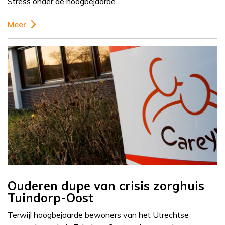
Stress onder de hoogbejaarde…
Meer
Ouderen dupe van crisis zorghuis
Tuindorp-Oost
Terwijl hoogbejaarde bewoners van het Utrechtse