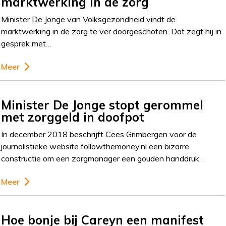
marktwerking in de zorg
Minister De Jonge van Volksgezondheid vindt de
marktwerking in de zorg te ver doorgeschoten. Dat zegt hij in
gesprek met…
Meer
Minister De Jonge stopt gerommel
met zorggeld in doofpot
In december 2018 beschrijft Cees Grimbergen voor de
journalistieke website followthemoney.nl een bizarre
constructie om een zorgmanager een gouden handdruk…
Meer
Hoe bonje bij Careyn een manifest