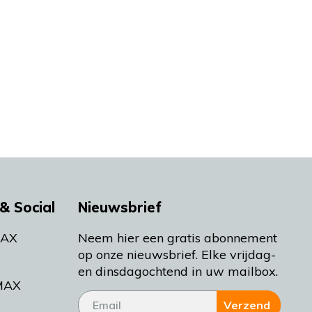
& Social
Nieuwsbrief
MAX
Neem hier een gratis abonnement
op onze nieuwsbrief. Elke vrijdag-
en dinsdagochtend in uw mailbox.
MAX
Verzend