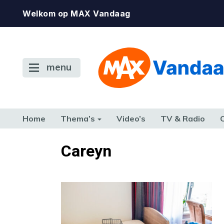
Welkom op MAX Vandaag
menu
Home
Thema’s
Video’s
TV & Radio
CONSUMENT
ETEN & DRINKEN
FAMILIE & RELATIE
GELD, W
Careyn
TERUG NAAR TOEN