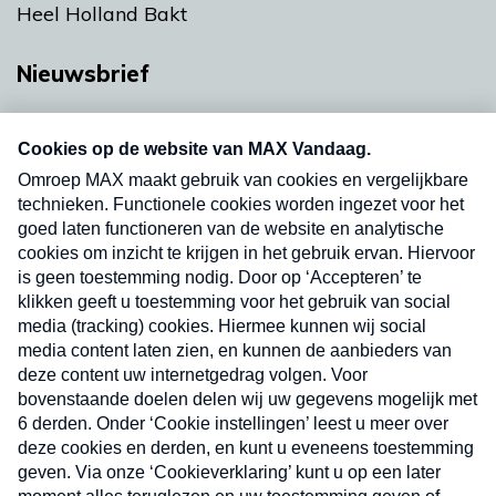
Heel Holland Bakt
Nieuwsbrief
Neem hier een gratis abonnement op onze
nieuwsbrief. Elke vrijdag- en dinsdagochtend in
uw mailbox.
Verzend
Nieuwsbrief
Neem hier een gratis abonnement op onze