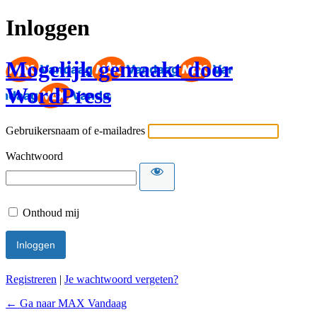
Inloggen
Mogelijk gemaakt door
WordPress
Gebruikersnaam of e-mailadres
Wachtwoord
Onthoud mij
Registreren
|
Je wachtwoord vergeten?
← Ga naar MAX Vandaag