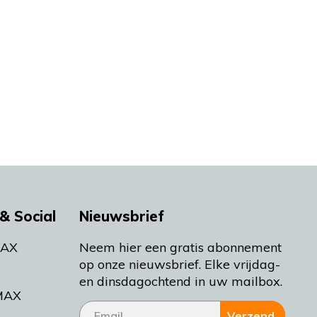
& Social
Nieuwsbrief
MAX
Neem hier een gratis abonnement
op onze nieuwsbrief. Elke vrijdag-
en dinsdagochtend in uw mailbox.
MAX
Verzend