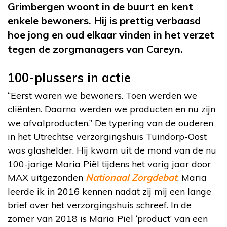
Grimbergen woont in de buurt en kent
enkele bewoners. Hij is prettig verbaasd
hoe jong en oud elkaar vinden in het verzet
tegen de zorgmanagers van Careyn.
100-plussers in actie
“Eerst waren we bewoners. Toen werden we
cliënten. Daarna werden we producten en nu zijn
we afvalproducten.” De typering van de ouderen
in het Utrechtse verzorgingshuis Tuindorp-Oost
was glashelder. Hij kwam uit de mond van de nu
100-jarige Maria Piël tijdens het vorig jaar door
MAX uitgezonden
Nationaal Zorgdebat
. Maria
leerde ik in 2016 kennen nadat zij mij een lange
brief over het verzorgingshuis schreef. In de
zomer van 2018 is Maria Piël ‘product’ van een