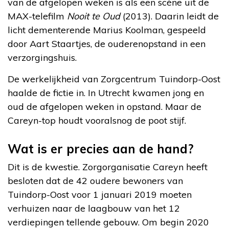
van de afgelopen weken is als een scène uit de
MAX-telefilm
Nooit te Oud
(2013). Daarin leidt de
licht dementerende Marius Koolman, gespeeld
door Aart Staartjes, de ouderenopstand in een
verzorgingshuis.
De werkelijkheid van Zorgcentrum Tuindorp-Oost
haalde de fictie in. In Utrecht kwamen jong en
oud de afgelopen weken in opstand. Maar de
Careyn-top houdt vooralsnog de poot stijf.
Wat is er precies aan de hand?
Dit is de kwestie. Zorgorganisatie Careyn heeft
besloten dat de 42 oudere bewoners van
Tuindorp-Oost voor 1 januari 2019 moeten
verhuizen naar de laagbouw van het 12
verdiepingen tellende gebouw. Om begin 2020