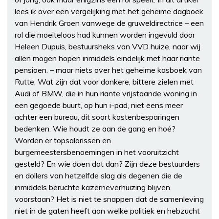
lees ik over een vergelijking met het geheime dagboek
van Hendrik Groen vanwege de gruweldirectrice – een
rol die moeiteloos had kunnen worden ingevuld door
Heleen Dupuis, bestuursheks van VVD huize, naar wij
allen mogen hopen inmiddels eindelijk met haar riante
pensioen. – maar niets over het geheime kasboek van
Rutte. Wat zijn dat voor donkere, bittere zielen met
Audi of BMW, die in hun riante vrijstaande woning in
een gegoede buurt, op hun i-pad, niet eens meer
achter een bureau, dit soort kostenbesparingen
bedenken. Wie houdt ze aan de gang en hoé?
Worden er topsalarissen en
burgemeestersbenoemingen in het vooruitzicht
gesteld? En wie doen dat dan? Zijn deze bestuurders
en dollers van hetzelfde slag als degenen die de
inmiddels beruchte kazerneverhuizing blijven
voorstaan? Het is niet te snappen dat de samenleving
niet in de gaten heeft aan welke politiek en hebzucht