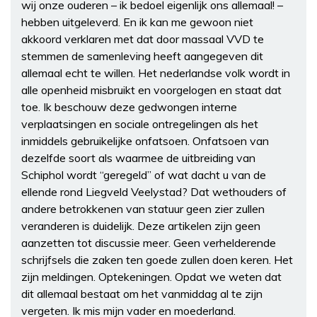
wij onze ouderen – ik bedoel eigenlijk ons allemaal! –
hebben uitgeleverd. En ik kan me gewoon niet
akkoord verklaren met dat door massaal VVD te
stemmen de samenleving heeft aangegeven dit
allemaal echt te willen. Het nederlandse volk wordt in
alle openheid misbruikt en voorgelogen en staat dat
toe. Ik beschouw deze gedwongen interne
verplaatsingen en sociale ontregelingen als het
inmiddels gebruikelijke onfatsoen. Onfatsoen van
dezelfde soort als waarmee de uitbreiding van
Schiphol wordt “geregeld” of wat dacht u van de
ellende rond Liegveld Veelystad? Dat wethouders of
andere betrokkenen van statuur geen zier zullen
veranderen is duidelijk. Deze artikelen zijn geen
aanzetten tot discussie meer. Geen verhelderende
schrijfsels die zaken ten goede zullen doen keren. Het
zijn meldingen. Optekeningen. Opdat we weten dat
dit allemaal bestaat om het vanmiddag al te zijn
vergeten. Ik mis mijn vader en moederland.