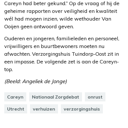
Careyn had beter gekund.” Op de vraag of hij de
geheime rapporten over veiligheid en kwaliteit
wél had mogen inzien, wilde wethouder Van
Ooijen geen antwoord geven.
Ouderen en jongeren, familieleden en personeel,
vrijwilligers en buurtbewoners moeten nu
afwachten. Verzorgingshuis Tuindorp-Oost zit in
een impasse. De volgende zet is aan de Careyn-
top.
(Beeld: Angeliek de Jonge)
Careyn
Nationaal Zorgdebat
onrust
Utrecht
verhuizen
verzorgingshuis