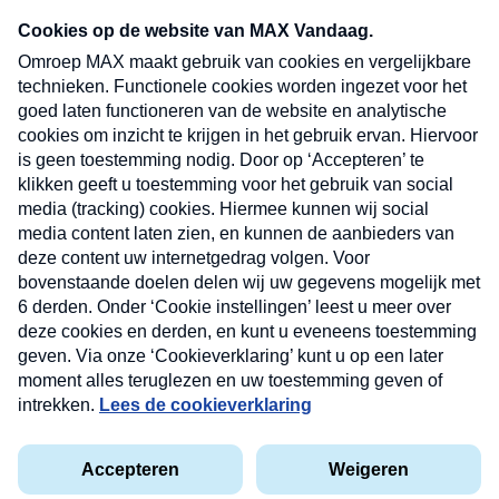
Neem hier een gratis abonnement op onze
nieuwsbrief. Elke vrijdag- en dinsdagochtend in
uw mailbox.
Verzend
Nieuwsbrief
Neem hier een gratis abonnement op onze
nieuwsbrief. Elke vrijdag- en dinsdagochtend in uw
mailbox.
Contact
Algemene voorwaarden
Privacyverklaring
Cookieverklaring
Kwetsbaarheid melden