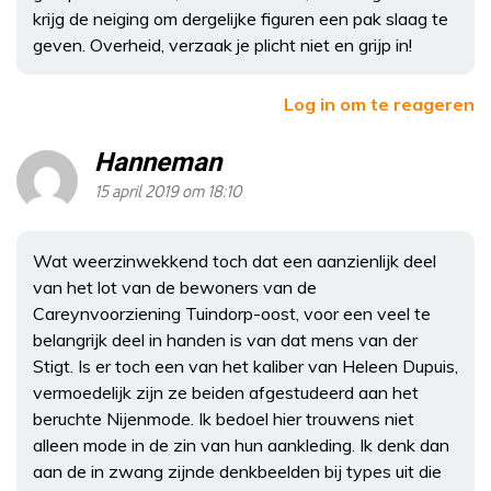
krijg de neiging om dergelijke figuren een pak slaag te
geven. Overheid, verzaak je plicht niet en grijp in!
Log in om te reageren
Hanneman
15 april 2019 om 18:10
Wat weerzinwekkend toch dat een aanzienlijk deel
van het lot van de bewoners van de
Careynvoorziening Tuindorp-oost, voor een veel te
belangrijk deel in handen is van dat mens van der
Stigt. Is er toch een van het kaliber van Heleen Dupuis,
vermoedelijk zijn ze beiden afgestudeerd aan het
beruchte Nijenmode. Ik bedoel hier trouwens niet
alleen mode in de zin van hun aankleding. Ik denk dan
aan de in zwang zijnde denkbeelden bij types uit die