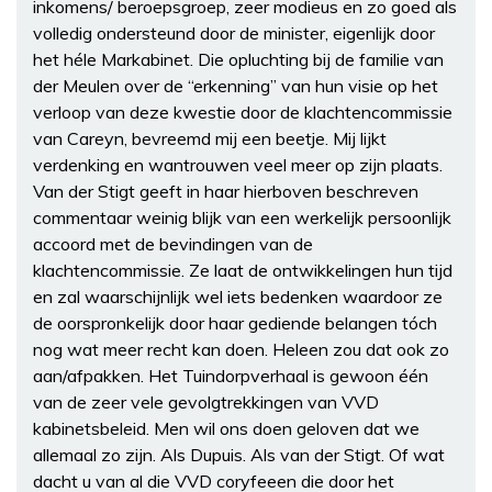
inkomens/ beroepsgroep, zeer modieus en zo goed als
volledig ondersteund door de minister, eigenlijk door
het héle Markabinet. Die opluchting bij de familie van
der Meulen over de “erkenning” van hun visie op het
verloop van deze kwestie door de klachtencommissie
van Careyn, bevreemd mij een beetje. Mij lijkt
verdenking en wantrouwen veel meer op zijn plaats.
Van der Stigt geeft in haar hierboven beschreven
commentaar weinig blijk van een werkelijk persoonlijk
accoord met de bevindingen van de
klachtencommissie. Ze laat de ontwikkelingen hun tijd
en zal waarschijnlijk wel iets bedenken waardoor ze
de oorspronkelijk door haar gediende belangen tóch
nog wat meer recht kan doen. Heleen zou dat ook zo
aan/afpakken. Het Tuindorpverhaal is gewoon één
van de zeer vele gevolgtrekkingen van VVD
kabinetsbeleid. Men wil ons doen geloven dat we
allemaal zo zijn. Als Dupuis. Als van der Stigt. Of wat
dacht u van al die VVD coryfeeen die door het