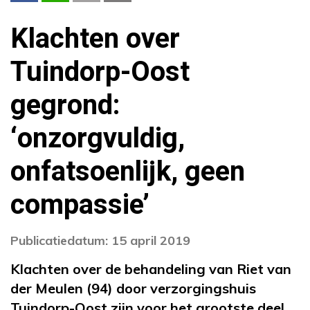
Klachten over
Tuindorp-Oost
gegrond:
‘onzorgvuldig,
onfatsoenlijk, geen
compassie’
Publicatiedatum: 15 april 2019
Klachten over de behandeling van Riet van
der Meulen (94) door verzorgingshuis
Tuindorp-Oost zijn voor het grootste deel