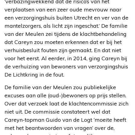
‘verbazingwekkend dat de risico’s van het
verplaatsen van een zeer oude mevrouw naar
een verzorgingshuis buiten Utrecht en ver van de
mantelzorgers, als licht zijn ingeschat.’ De familie
van der Meulen zei tijdens de klachtbehandeling
dat Careyn zou moeten erkennen dat er bij het
verhuisbesluit fouten zijn gemaakt. En dat niet
voor het eerst. Al eerder, in 2014, ging Careyn bij
de verhuizing van bewoners van verzorgingshuis
De Lichtkring in de fout.
De familie van der Meulen zou publiekelijke
excuses aan alle (oud-)bewoners op prijs stellen.
Over dat verzoek laat de klachtencommissie zich
niet uit. De commissie constateert wel dat
Careyn-topman Guido van de Logt ‘moeite heeft
met het beantwoorden van vragen’ over de,