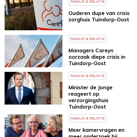
FAMILIE & RELATIE
Ouderen dupe van crisis
zorghuis Tuindorp-Oost
FAMILIE & RELATIE
Managers Careyn
oorzaak diepe crisis in
Tuindorp-Oost
FAMILIE & RELATIE
Minister de Jonge
reageert op
verzorgingshuis
Tuindorp-Oost
FAMILIE & RELATIE
Meer kamervragen en
meer onderzoek bij