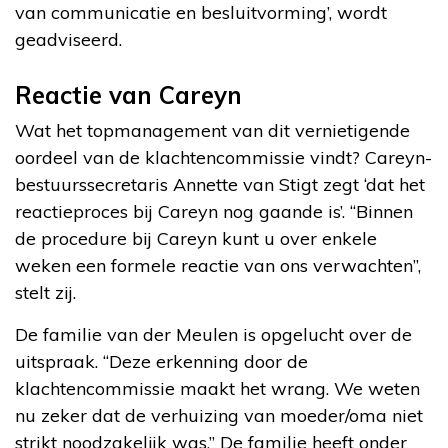
van communicatie en besluitvorming’, wordt
geadviseerd.
Reactie van Careyn
Wat het topmanagement van dit vernietigende
oordeel van de klachtencommissie vindt? Careyn-
bestuurssecretaris Annette van Stigt zegt ‘dat het
reactieproces bij Careyn nog gaande is’. “Binnen
de procedure bij Careyn kunt u over enkele
weken een formele reactie van ons verwachten”,
stelt zij.
De familie van der Meulen is opgelucht over de
uitspraak. “Deze erkenning door de
klachtencommissie maakt het wrang. We weten
nu zeker dat de verhuizing van moeder/oma niet
strikt noodzakelijk was.” De familie heeft onder