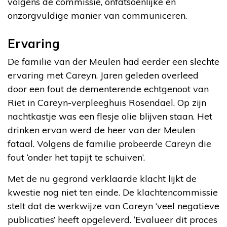
volgens de commissie, onfatsoenlijke en
onzorgvuldige manier van communiceren.
Ervaring
De familie van der Meulen had eerder een slechte
ervaring met Careyn. Jaren geleden overleed
door een fout de dementerende echtgenoot van
Riet in Careyn-verpleeghuis Rosendael. Op zijn
nachtkastje was een flesje olie blijven staan. Het
drinken ervan werd de heer van der Meulen
fataal. Volgens de familie probeerde Careyn die
fout ‘onder het tapijt te schuiven’.
Met de nu gegrond verklaarde klacht lijkt de
kwestie nog niet ten einde. De klachtencommissie
stelt dat de werkwijze van Careyn ‘veel negatieve
publicaties’ heeft opgeleverd. ‘Evalueer dit proces