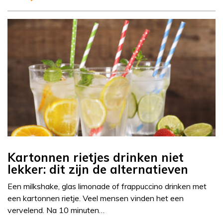
Kartonnen rietjes drinken niet
lekker: dit zijn de alternatieven
Een milkshake, glas limonade of frappuccino drinken met
een kartonnen rietje. Veel mensen vinden het een
vervelend. Na 10 minuten…