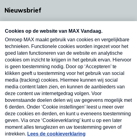
Nieuwsbrief
Neem hier een gratis abonnement op onze
nieuwsbrief. Elke vrijdag- en dinsdagochtend in
uw mailbox.
Verzend
Nieuwsbrief
Neem hier een gratis abonnement op onze
nieuwsbrief. Elke vrijdag- en dinsdagochtend in uw