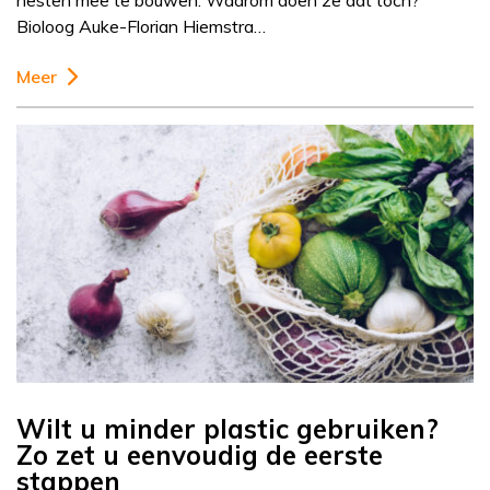
nesten mee te bouwen. Waarom doen ze dat toch?
Bioloog Auke-Florian Hiemstra…
Meer
Wilt u minder plastic gebruiken?
Zo zet u eenvoudig de eerste
stappen