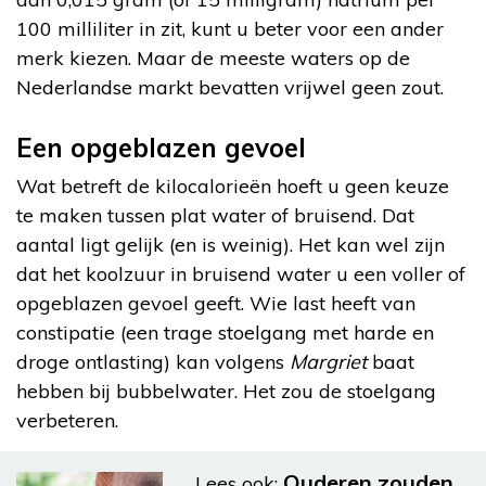
100 milliliter in zit, kunt u beter voor een ander
merk kiezen. Maar de meeste waters op de
Nederlandse markt bevatten vrijwel geen zout.
Een opgeblazen gevoel
Wat betreft de kilocalorieën hoeft u geen keuze
te maken tussen plat water of bruisend. Dat
aantal ligt gelijk (en is weinig). Het kan wel zijn
dat het koolzuur in bruisend water u een voller of
opgeblazen gevoel geeft. Wie last heeft van
constipatie (een trage stoelgang met harde en
droge ontlasting) kan volgens
Margriet
baat
hebben bij bubbelwater. Het zou de stoelgang
verbeteren.
Ouderen zouden
Lees ook: