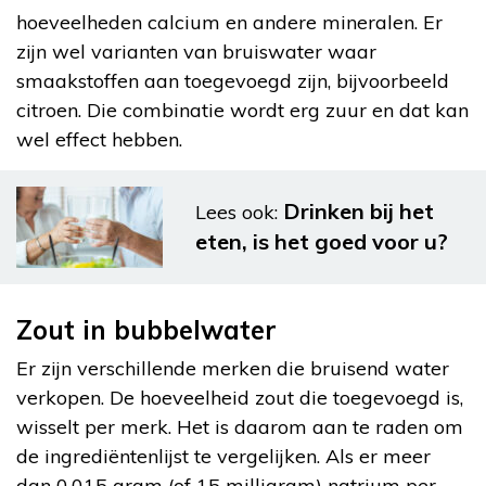
hoeveelheden calcium en andere mineralen. Er
zijn wel varianten van bruiswater waar
smaakstoffen aan toegevoegd zijn, bijvoorbeeld
citroen. Die combinatie wordt erg zuur en dat kan
wel effect hebben.
Drinken bij het
Lees ook:
eten, is het goed voor u?
Zout in bubbelwater
Er zijn verschillende merken die bruisend water
verkopen. De hoeveelheid zout die toegevoegd is,
wisselt per merk. Het is daarom aan te raden om
de ingrediëntenlijst te vergelijken. Als er meer
dan 0,015 gram (of 15 milligram) natrium per