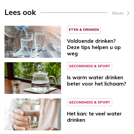
Lees ook
Meer
ETEN & DRINKEN
Voldoende drinken?
Deze tips helpen u op
weg
GEZONDHEID & SPORT
Is warm water drinken
beter voor het lichaam?
GEZONDHEID & SPORT
Het kan: te veel water
drinken