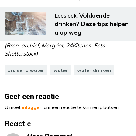
Voldoende
Lees ook:
drinken? Deze tips helpen
u op weg
(Bron: archief, Margriet, 24Kitchen. Foto:
Shutterstock)
bruisend water
water
water drinken
Geef een reactie
U moet
inloggen
om een reactie te kunnen plaatsen.
Reactie