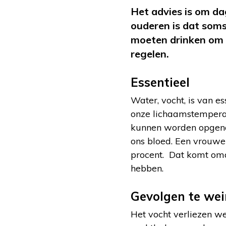
Het advies is om dag
ouderen is dat soms
moeten drinken om n
regelen.
Essentieel
Water, vocht, is van e
onze lichaamstemperatu
kunnen worden opgenome
ons bloed. Een vrouwe
procent. Dat komt om
hebben.
Gevolgen te wei
Het vocht verliezen we