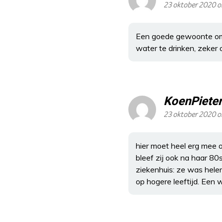
23 oktober 2020 o
Een goede gewoonte om 
water te drinken, zeker 
KoenPiete
23 oktober 2020 o
hier moet heel erg mee 
bleef zij ook na haar 8
ziekenhuis: ze was hele
op hogere leeftijd. Een 