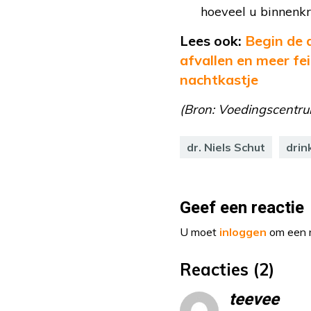
hoeveel u binnenkri
Lees ook:
Begin de 
afvallen en meer fe
nachtkastje
(Bron: Voedingscentru
dr. Niels Schut
drin
Geef een reactie
U moet
inloggen
om een r
Reacties (2)
teevee