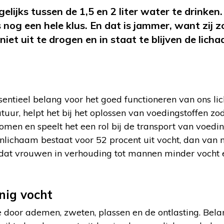
elijks tussen de 1,5 en 2 liter water te drinken
 nog een hele klus. En dat is jammer, want zij z
iet uit te drogen en in staat te blijven de lic
ssentieel belang voor het goed functioneren van ons li
ur, helpt het bij het oplossen van voedingstoffen zo
n en speelt het een rol bij de transport van voeding
nlichaam bestaat voor 52 procent uit vocht, dan van
dat vrouwen in verhouding tot mannen minder vocht 
nig vocht
 door ademen, zweten, plassen en de ontlasting. Bela