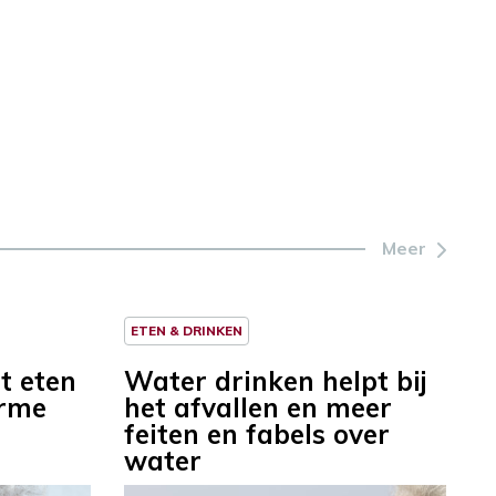
Meer
ETEN & DRINKEN
t eten
Water drinken helpt bij
arme
het afvallen en meer
feiten en fabels over
water