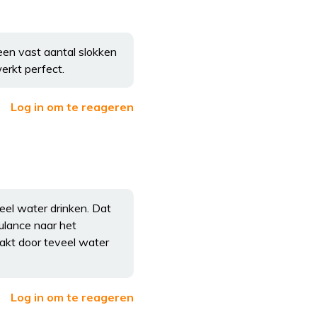
en vast aantal slokken
erkt perfect.
Log in om te reageren
el water drinken. Dat
ulance naar het
aakt door teveel water
Log in om te reageren