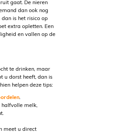
uit gaat. De nieren
s iemand dan ook nog
dan is het risico op
t extra opletten. Een
igheid en vallen op de
ocht te drinken, maar
 u dorst heeft, dan is
hien helpen deze tips:
oordelen
.
 halfvolle melk,
t.
n meet u direct