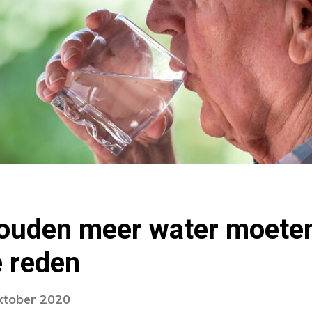
ouden meer water moeten
e reden
oktober 2020