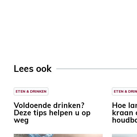
Lees ook
ETEN & DRINKEN
ETEN & DRI
Voldoende drinken?
Hoe la
Deze tips helpen u op
kraan o
weg
houdb