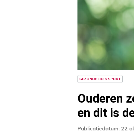
GEZONDHEID & SPORT
Ouderen z
en dit is d
Publicatiedatum: 22 