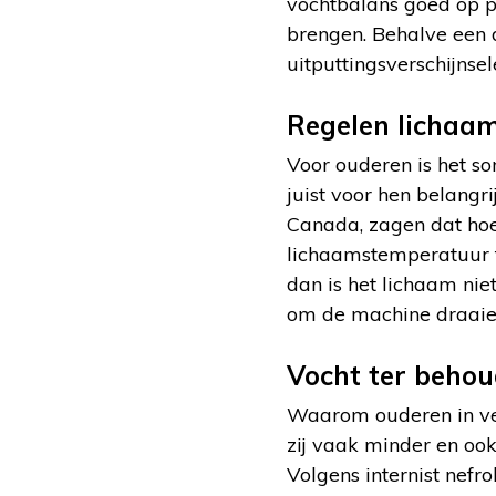
vochtbalans goed op pe
brengen. Behalve een d
uitputtingsverschijnsel
Regelen lichaam
Voor ouderen is het so
juist voor hen belangr
Canada, zagen dat ho
lichaamstemperatuur t
dan is het lichaam nie
om de machine draaien
Vocht ter behou
Waarom ouderen in ve
zij vaak minder en ook
Volgens internist nefr