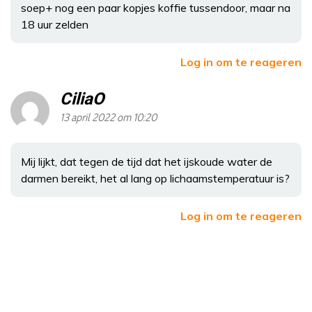
soep+ nog een paar kopjes koffie tussendoor, maar na
18 uur zelden
Log in om te reageren
CiliaO
13 april 2022 om 10:20
Mij lijkt, dat tegen de tijd dat het ijskoude water de
darmen bereikt, het al lang op lichaamstemperatuur is?
Log in om te reageren