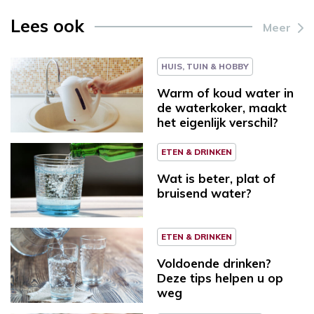
Lees ook
Meer
HUIS, TUIN & HOBBY
Warm of koud water in
de waterkoker, maakt
het eigenlijk verschil?
ETEN & DRINKEN
Wat is beter, plat of
bruisend water?
ETEN & DRINKEN
Voldoende drinken?
Deze tips helpen u op
weg