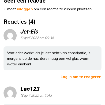
Geef een reactie
U moet
inloggen
om een reactie te kunnen plaatsen.
Reacties (4)
Jet-Els
12 april 2022 om 09:34
Wat echt werkt: als je last hebt van constipatie, ’s
morgens op de nuchtere maag een vol glas warm
water drinken!
Log in om te reageren
Len123
12 april 2022 om 11:49