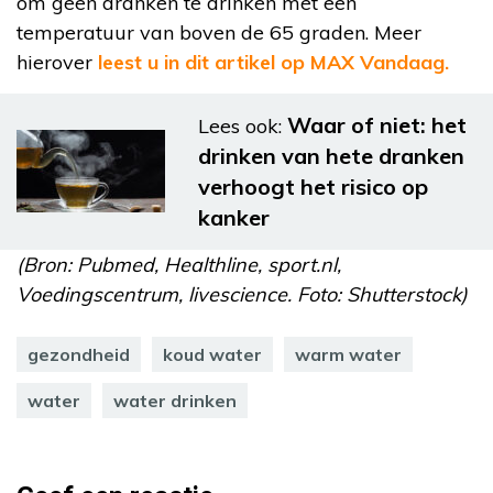
om geen dranken te drinken met een
temperatuur van boven de 65 graden. Meer
hierover
leest u in dit artikel op MAX Vandaag.
Waar of niet: het
Lees ook:
drinken van hete dranken
verhoogt het risico op
kanker
(Bron: Pubmed, Healthline, sport.nl,
Voedingscentrum, livescience. Foto: Shutterstock)
gezondheid
koud water
warm water
water
water drinken