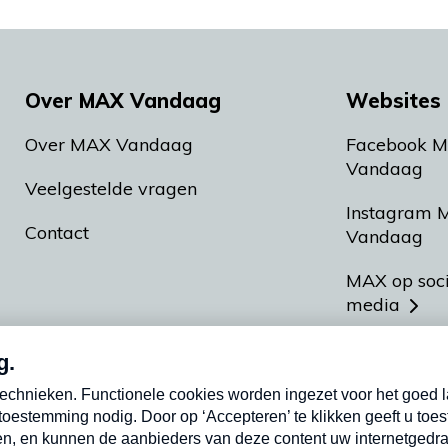
Over MAX Vandaag
Websites 
Over MAX Vandaag
Facebook 
Vandaag
Veelgestelde vragen
Instagram 
Contact
Vandaag
MAX op soc
media
MAX vakan
Meldpunt A
Heel Hollan