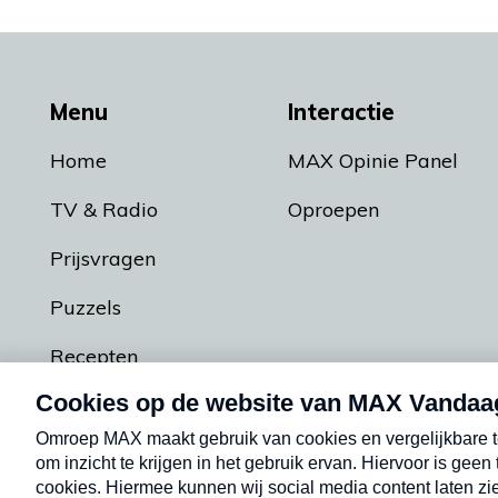
Menu
Interactie
Home
MAX Opinie Panel
TV & Radio
Oproepen
Prijsvragen
Puzzels
Recepten
Podcasts