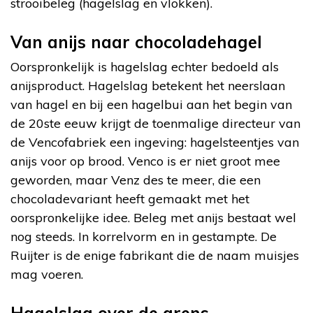
strooibeleg (hagelslag en vlokken).
Van anijs naar chocoladehagel
Oorspronkelijk is hagelslag echter bedoeld als
anijsproduct. Hagelslag betekent het neerslaan
van hagel en bij een hagelbui aan het begin van
de 20ste eeuw krijgt de toenmalige directeur van
de Vencofabriek een ingeving: hagelsteentjes van
anijs voor op brood. Venco is er niet groot mee
geworden, maar Venz des te meer, die een
chocoladevariant heeft gemaakt met het
oorspronkelijke idee. Beleg met anijs bestaat wel
nog steeds. In korrelvorm en in gestampte. De
Ruijter is de enige fabrikant die de naam muisjes
mag voeren.
Hagelslag over de grens