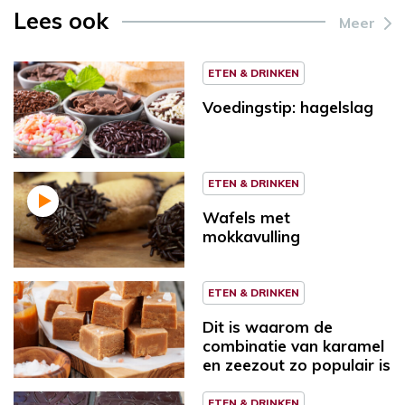
Lees ook
Meer
ETEN & DRINKEN
Voedingstip: hagelslag
ETEN & DRINKEN
Wafels met
mokkavulling
ETEN & DRINKEN
Dit is waarom de
combinatie van karamel
en zeezout zo populair is
ETEN & DRINKEN