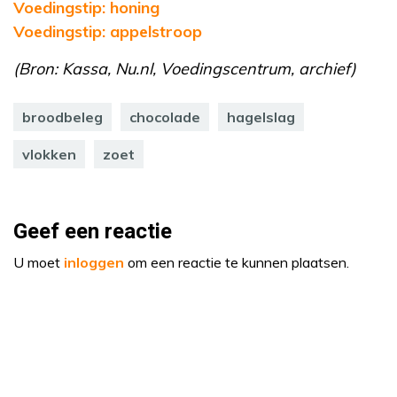
Voedingstip: honing
Voedingstip: appelstroop
(Bron: Kassa, Nu.nl, Voedingscentrum, archief)
broodbeleg
chocolade
hagelslag
vlokken
zoet
Geef een reactie
U moet
inloggen
om een reactie te kunnen plaatsen.