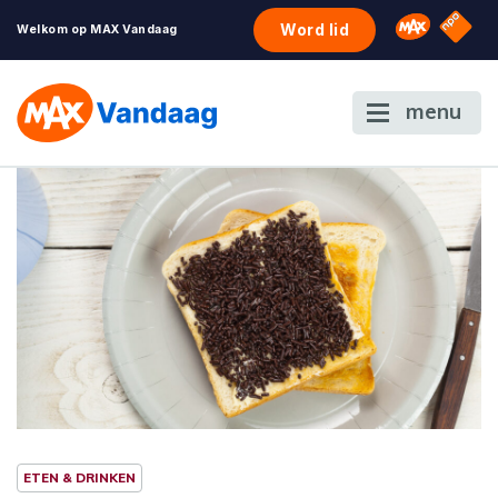
NPO S
Omroep 
Word lid
Welkom op MAX Vandaag
menu
ETEN & DRINKEN