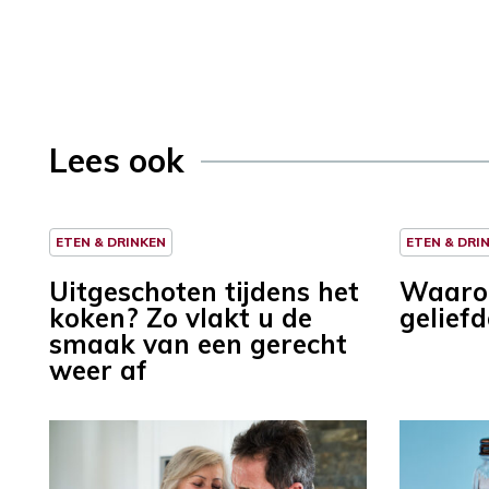
Lees ook
ETEN & DRINKEN
ETEN & DRI
Uitgeschoten tijdens het
Waarom
koken? Zo vlakt u de
gelief
smaak van een gerecht
weer af