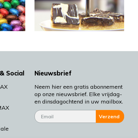
& Social
Nieuwsbrief
MAX
Neem hier een gratis abonnement
op onze nieuwsbrief. Elke vrijdag-
en dinsdagochtend in uw mailbox.
MAX
Verzend
iale