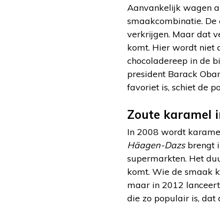
Aanvankelijk wagen al
smaakcombinatie. De c
verkrijgen. Maar dat 
komt. Hier wordt niet
chocoladereep in de 
president Barack Obam
favoriet is, schiet de 
Zoute karamel 
In 2008 wordt karamel-
Häagen-Dazs
brengt 
supermarkten. Het duu
komt. Wie de smaak kar
maar in 2012 lanceer
die zo populair is, da