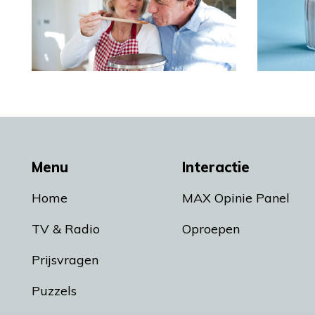
Menu
Interactie
Home
MAX Opinie Panel
TV & Radio
Oproepen
Prijsvragen
Puzzels