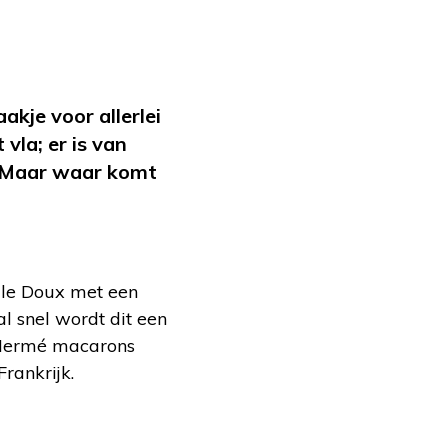
kje voor allerlei
vla; er is van
. Maar waar komt
 le Doux met een
l snel wordt dit een
e Hermé macarons
rankrijk.