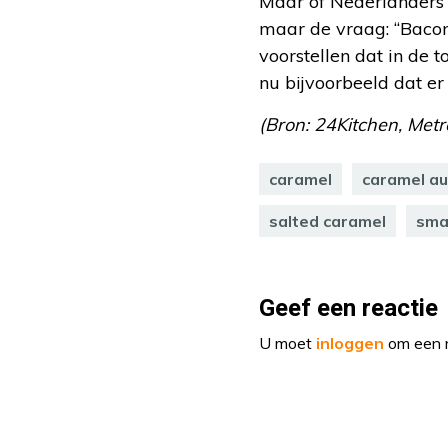
Maar of Nederlanders 
maar de vraag: “Bacon 
voorstellen dat in de 
nu bijvoorbeeld dat e
(Bron: 24Kitchen, Metr
caramel
caramel au
salted caramel
sma
Geef een reactie
U moet
inloggen
om een r