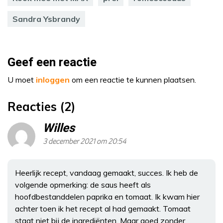
Sandra Ysbrandy
Geef een reactie
U moet
inloggen
om een reactie te kunnen plaatsen.
Reacties (2)
Willes
3 december 2021 om 20:54
Heerlijk recept, vandaag gemaakt, succes. Ik heb de
volgende opmerking: de saus heeft als
hoofdbestanddelen paprika en tomaat. Ik kwam hier
achter toen ik het recept al had gemaakt. Tomaat
staat niet bij de ingrediënten. Maar goed zonder