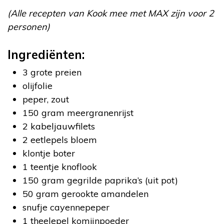
(Alle recepten van Kook mee met MAX zijn voor 2
personen)
Ingrediënten:
3 grote preien
olijfolie
peper, zout
150 gram meergranenrijst
2 kabeljauwfilets
2 eetlepels bloem
klontje boter
1 teentje knoflook
150 gram gegrilde paprika’s (uit pot)
50 gram gerookte amandelen
snufje cayennepeper
1 theelepel komijnpoeder