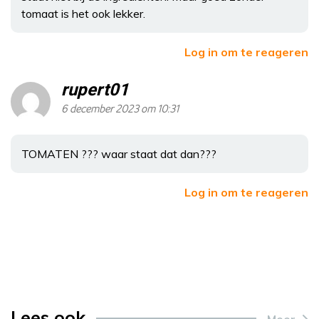
tomaat is het ook lekker.
Log in om te reageren
rupert01
6 december 2023 om 10:31
TOMATEN ??? waar staat dat dan???
Log in om te reageren
Lees ook
Meer