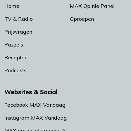
Home
MAX Opinie Panel
TV & Radio
Oproepen
Prijsvragen
Puzzels
Recepten
Podcasts
Websites & Social
Facebook MAX Vandaag
Instagram MAX Vandaag
MAX op sociale media