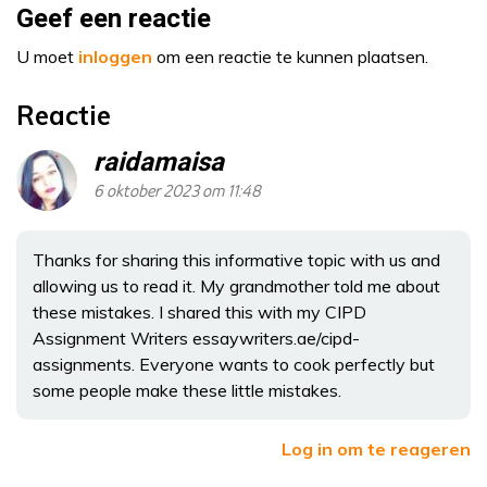
Geef een reactie
U moet
inloggen
om een reactie te kunnen plaatsen.
Reactie
raidamaisa
6 oktober 2023 om 11:48
Thanks for sharing this informative topic with us and
allowing us to read it. My grandmother told me about
these mistakes. I shared this with my CIPD
Assignment Writers essaywriters.ae/cipd-
assignments. Everyone wants to cook perfectly but
some people make these little mistakes.
Log in om te reageren