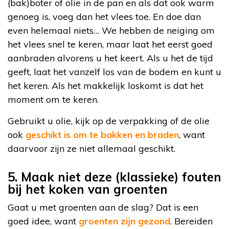
(bak)boter of olie in de pan en als dat ook warm
genoeg is, voeg dan het vlees toe. En doe dan
even helemaal niets… We hebben de neiging om
het vlees snel te keren, maar laat het eerst goed
aanbraden alvorens u het keert. Als u het de tijd
geeft, laat het vanzelf los van de bodem en kunt u
het keren. Als het makkelijk loskomt is dat het
moment om te keren.
Gebruikt u olie, kijk op de verpakking of de olie
ook
geschikt is om te bakken en braden
, want
daarvoor zijn ze niet allemaal geschikt.
5. Maak niet deze (klassieke) fouten
bij het koken van groenten
Gaat u met groenten aan de slag? Dat is een
goed idee, want
groenten zijn gezond
. Bereiden