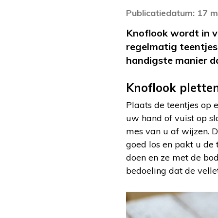
Publicatiedatum: 17 m
Knoflook wordt in v
regelmatig teentjes
handigste manier da
Knoflook plette
Plaats de teentjes op 
uw hand of vuist op sl
mes van u af wijzen. D
goed los en pakt u de t
doen en ze met de bod
bedoeling dat de vellet