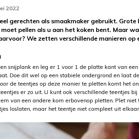
ei 2022
eel gerechten als smaakmaker gebruikt. Grote 
 moet pellen als u aan het koken bent. Maar wat 
arvoor? We zetten verschillende manieren op e
n
een snijplank en leg er 1 voor 1 de platte kant van e
aat. Doe dit wel op een stabiele ondergrond en laat d
oor de teentjes op deze manier te pletten komt het ong
eentjes er zo uit. U kunt ook verschillende teentjes bi
em van een andere kom erbovenop pletten. Plet niet t
jes loslaten, maar het teentje niet compleet uit elkaar