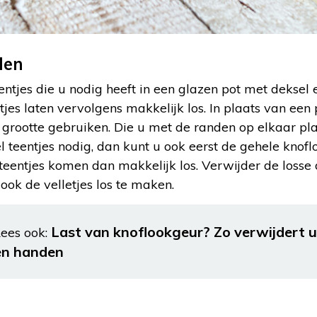
den
ntjes die u nodig heeft in een glazen pot met deksel
tjes laten vervolgens makkelijk los. In plaats van een 
rootte gebruiken. Die u met de randen op elkaar pl
l teentjes nodig, dan kunt u ook eerst de gehele knoflo
eentjes komen dan makkelijk los. Verwijder de losse 
ok de velletjes los te maken.
Last van knoflookgeur? Zo verwijdert 
ees ook:
en handen