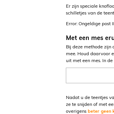
Er zijn speciale knoflo
schilletjes van de teen
Error: Ongeldige post I
Met een mes er
Bij deze methode zijn 
mee. Houd daarvoor ee
uit met een mes. In de
Nadat u de teentjes va
ze te snijden of met e
overigens
beter geen 