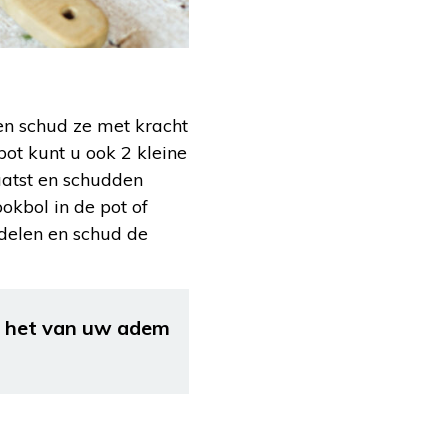
 en schud ze met kracht
pot kunt u ook 2 kleine
aatst en schudden
okbol in de pot of
delen en schud de
u het van uw adem