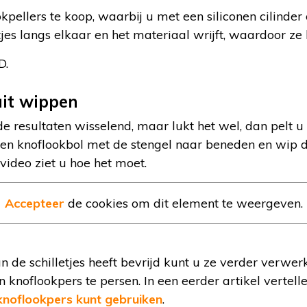
okpellers te koop, waarbij u met een siliconen cilinder
tjes langs elkaar en het materiaal wrijft, waardoor ze
D.
uit wippen
de resultaten wisselend, maar lukt het wel, dan pelt u
n knoflookbol met de stengel naar beneden en wip de
 video ziet u hoe het moet.
Accepteer
de cookies om dit element te weergeven.
n de schilletjes heeft bevrijd kunt u ze verder verwer
en knoflookpers te persen. In een eerder artikel vert
knoflookpers kunt gebruiken
.