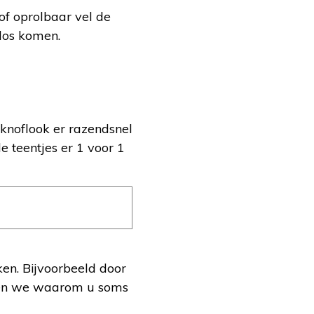
 of oprolbaar vel de
 los komen.
 knoflook er razendsnel
 teentjes er 1 voor 1
ken. Bijvoorbeeld door
ellen we waarom u soms