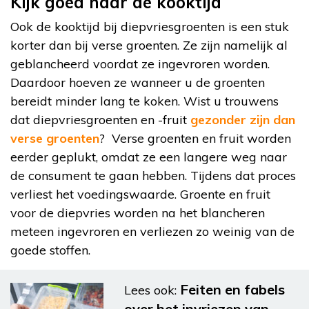
Kijk goed naar de kooktijd
Ook de kooktijd bij diepvriesgroenten is een stuk
korter dan bij verse groenten. Ze zijn namelijk al
geblancheerd voordat ze ingevroren worden.
Daardoor hoeven ze wanneer u de groenten
bereidt minder lang te koken. Wist u trouwens
dat diepvriesgroenten en -fruit
gezonder zijn dan
verse groenten
? Verse groenten en fruit worden
eerder geplukt, omdat ze een langere weg naar
de consument te gaan hebben. Tijdens dat proces
verliest het voedingswaarde. Groente en fruit
voor de diepvries worden na het blancheren
meteen ingevroren en verliezen zo weinig van de
goede stoffen.
Feiten en fabels
Lees ook:
over het invriezen van