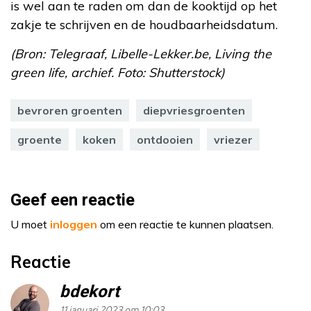
is wel aan te raden om dan de kooktijd op het
zakje te schrijven en de houdbaarheidsdatum.
(Bron: Telegraaf, Libelle-Lekker.be, Living the
green life, archief. Foto: Shutterstock)
bevroren groenten
diepvriesgroenten
groente
koken
ontdooien
vriezer
Geef een reactie
U moet
inloggen
om een reactie te kunnen plaatsen.
Reactie
bdekort
11 januari 2023 om 10:03