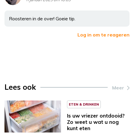
Roosteren in de over! Goeie tip.
Log in om te reageren
Lees ook
Meer
ETEN & DRINKEN
Is uw vriezer ontdooid?
Zo weet u wat u nog
kunt eten