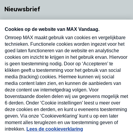
Nieuwsbrief
Neem hier een gratis abonnement op onze
nieuwsbrief. Elke vrijdag- en dinsdagochtend in
uw mailbox.
Verzend
Nieuwsbrief
Neem hier een gratis abonnement op onze
nieuwsbrief. Elke vrijdag- en dinsdagochtend in uw