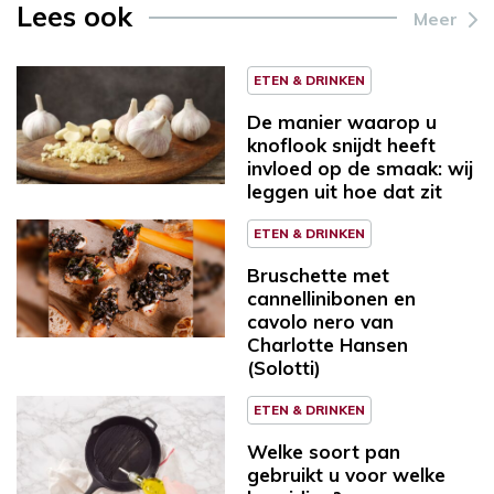
Lees ook
Meer
ETEN & DRINKEN
De manier waarop u
knoflook snijdt heeft
invloed op de smaak: wij
leggen uit hoe dat zit
ETEN & DRINKEN
Bruschette met
cannellinibonen en
cavolo nero van
Charlotte Hansen
(Solotti)
ETEN & DRINKEN
Welke soort pan
gebruikt u voor welke