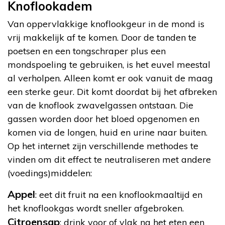
Knoflookadem
Van oppervlakkige knoflookgeur in de mond is
vrij makkelijk af te komen. Door de tanden te
poetsen en een tongschraper plus een
mondspoeling te gebruiken, is het euvel meestal
al verholpen. Alleen komt er ook vanuit de maag
een sterke geur. Dit komt doordat bij het afbreken
van de knoflook zwavelgassen ontstaan. Die
gassen worden door het bloed opgenomen en
komen via de longen, huid en urine naar buiten.
Op het internet zijn verschillende methodes te
vinden om dit effect te neutraliseren met andere
(voedings)middelen:
Appel
: eet dit fruit na een knoflookmaaltijd en
het knoflookgas wordt sneller afgebroken.
Citroensap
: drink voor of vlak na het eten een