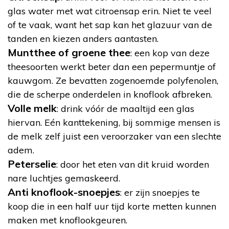
glas water met wat citroensap erin. Niet te veel
of te vaak, want het sap kan het glazuur van de
tanden en kiezen anders aantasten.
Muntthee of groene thee
: een kop van deze
theesoorten werkt beter dan een pepermuntje of
kauwgom. Ze bevatten zogenoemde polyfenolen,
die de scherpe onderdelen in knoflook afbreken.
Volle melk
: drink vóór de maaltijd een glas
hiervan. Eén kanttekening, bij sommige mensen is
de melk zelf juist een veroorzaker van een slechte
adem.
Peterselie
: door het eten van dit kruid worden
nare luchtjes gemaskeerd.
Anti knoflook-snoepjes
: er zijn snoepjes te
koop die in een half uur tijd korte metten kunnen
maken met knoflookgeuren.