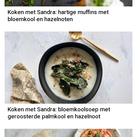
Koken met Sandra: hartige muffins met
bloemkool en hazelnoten
Recept
Sandra Ysbrandy
Koken met Sandra: bloemkoolsoep met
geroosterde palmkool en hazelnoot