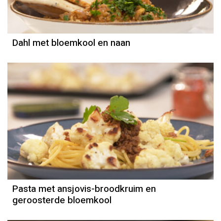
Dahl met bloemkool en naan
Recept
Mounir Toub
Pasta met ansjovis-broodkruim en
geroosterde bloemkool