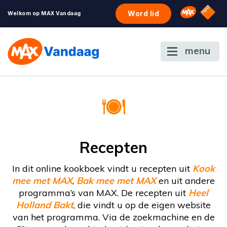
NPO S
Omroep 
Word lid
Welkom op MAX Vandaag
menu
Recepten
In dit online kookboek vindt u recepten uit
Kook
mee met MAX
,
Bak mee met MAX
en uit andere
programma’s van MAX. De recepten uit
Heel
Holland Bakt
, die vindt u op de eigen website
van het programma. Via de zoekmachine en de