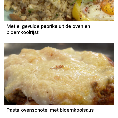
Met ei gevulde paprika uit de oven en
bloemkoolrijst
Recept
Mounir Toub
Pasta-ovenschotel met bloemkoolsaus