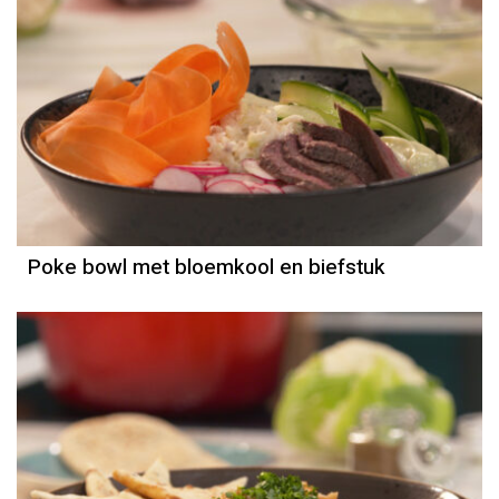
Recept
Sandra Ysbrandy
Poke bowl met bloemkool en biefstuk
Recept
Sandra Ysbrandy