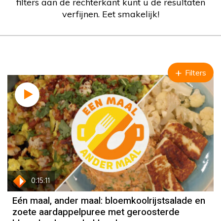
filters aan de rechterkant kunt u de resultaten
verfijnen. Eet smakelijk!
Filters
0:15:11
Eén maal, ander maal: bloemkoolrijstsalade en
zoete aardappelpuree met geroosterde