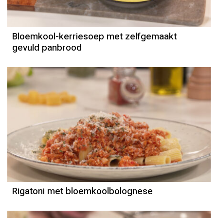
Bloemkool-kerriesoep met zelfgemaakt
gevuld panbrood
Recept
Sandra Ysbrandy
Rigatoni met bloemkoolbolognese