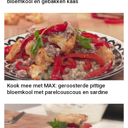
bloemkool en gebakken kaas
Kook mee met MAX: geroosterde pittige
bloemkool met parelcouscous en sardine