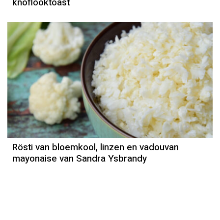
knoflooktoast
Recept
Sandra Ysbrandy
Rösti van bloemkool, linzen en vadouvan
mayonaise van Sandra Ysbrandy