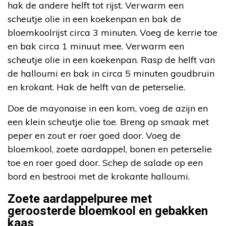
hak de andere helft tot rijst. Verwarm een
scheutje olie in een koekenpan en bak de
bloemkoolrijst circa 3 minuten. Voeg de kerrie toe
en bak circa 1 minuut mee. Verwarm een
scheutje olie in een koekenpan. Rasp de helft van
de halloumi en bak in circa 5 minuten goudbruin
en krokant. Hak de helft van de peterselie.
Doe de mayonaise in een kom, voeg de azijn en
een klein scheutje olie toe. Breng op smaak met
peper en zout er roer goed door. Voeg de
bloemkool, zoete aardappel, bonen en peterselie
toe en roer goed door. Schep de salade op een
bord en bestrooi met de krokante halloumi.
Zoete aardappelpuree met
geroosterde bloemkool en gebakken
kaas