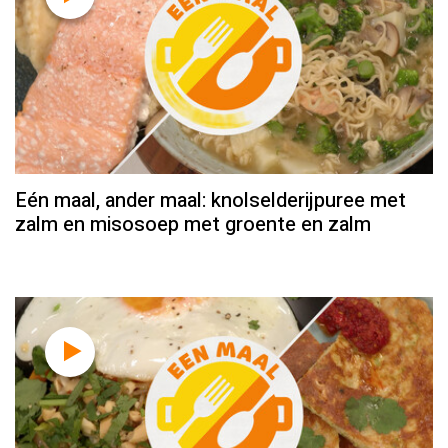
Eén maal, ander maal: knolselderijpuree met
zalm en misosoep met groente en zalm