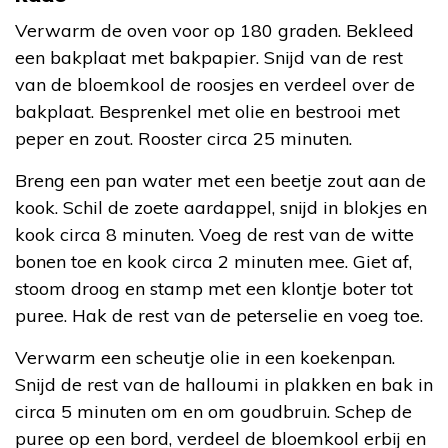
Verwarm de oven voor op 180 graden. Bekleed
een bakplaat met bakpapier. Snijd van de rest
van de bloemkool de roosjes en verdeel over de
bakplaat. Besprenkel met olie en bestrooi met
peper en zout. Rooster circa 25 minuten.
Breng een pan water met een beetje zout aan de
kook. Schil de zoete aardappel, snijd in blokjes en
kook circa 8 minuten. Voeg de rest van de witte
bonen toe en kook circa 2 minuten mee. Giet af,
stoom droog en stamp met een klontje boter tot
puree. Hak de rest van de peterselie en voeg toe.
Verwarm een scheutje olie in een koekenpan.
Snijd de rest van de halloumi in plakken en bak in
circa 5 minuten om en om goudbruin. Schep de
puree op een bord, verdeel de bloemkool erbij en