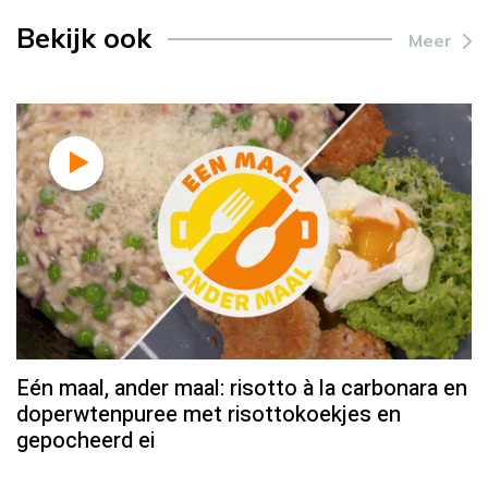
Bekijk ook
Meer
Eén maal, ander maal: risotto à la carbonara en
doperwtenpuree met risottokoekjes en
gepocheerd ei