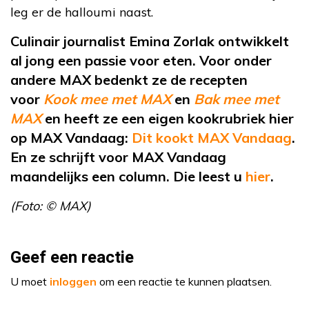
leg er de halloumi naast.
Culinair journalist Emina Zorlak ontwikkelt
al jong een passie voor eten. Voor onder
andere MAX bedenkt ze de recepten
voor
Kook mee met MAX
en
Bak mee met
MAX
en heeft ze een eigen kookrubriek hier
op MAX Vandaag:
Dit kookt MAX Vandaag
.
En ze schrijft voor MAX Vandaag
maandelijks een column. Die leest u
hier
.
(Foto: © MAX)
Geef een reactie
U moet
inloggen
om een reactie te kunnen plaatsen.