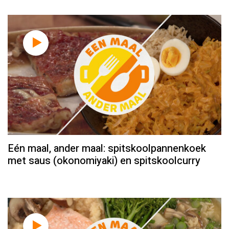
Eén maal, ander maal: spitskoolpannenkoek
met saus (okonomiyaki) en spitskoolcurry