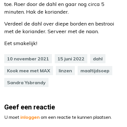
toe. Roer door de dahl en gaar nog circa 5
minuten. Hak de koriander.
Verdeel de dahl over diepe borden en bestrooi
met de koriander. Serveer met de naan.
Eet smakelijk!
10 november 2021
15 juni 2022
dahl
Kook mee met MAX
linzen
maaltijdsoep
Sandra Ysbrandy
Geef een reactie
U moet
inloggen
om een reactie te kunnen plaatsen.