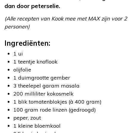
dan door peterselie.
(Alle recepten van Kook mee met MAX zijn voor 2
personen)
Ingrediënten:
1 ui
1 teentje knoflook
olijfolie
1 duimgrootte gember
3 theelepel garam masala
200 milliliter kokosmelk
1 blik tomatenblokjes (à 400 gram)
100 gram rode linzen (gedroogd)
peper, zout
1 kleine bloemkool