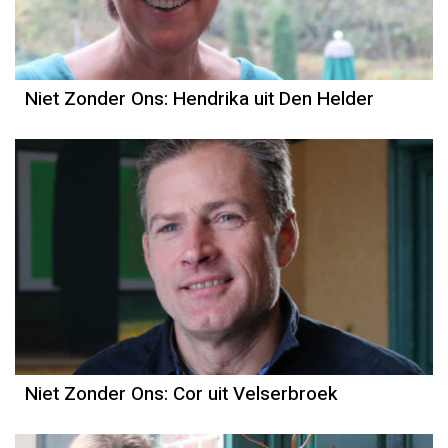
Niet Zonder Ons: Hendrika uit Den Helder
Niet Zonder Ons: Cor uit Velserbroek