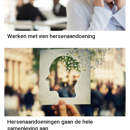
Werken met een hersenaandoening
Hersenaandoeningen gaan de hele
samenleving aan