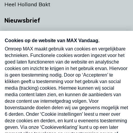
Heel Holland Bakt
Nieuwsbrief
Neem hier een gratis abonnement op onze
nieuwsbrief. Elke vrijdag- en dinsdagochtend in
uw mailbox.
Verzend
Nieuwsbrief
Neem hier een gratis abonnement op onze