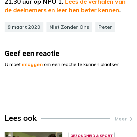
21.30 uur op NPO 1.
Lees de verhalen van
de deelnemers en leer hen beter kennen
.
9 maart 2020
Niet Zonder Ons
Peter
Geef een reactie
U moet
inloggen
om een reactie te kunnen plaatsen.
Lees ook
Meer
GEZONDHEID & SPORT