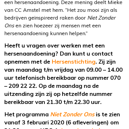
een hersenaandoening. Deze mening deelt Mieke
van CC Amstel met hem. “Het zou mooi zijn als
bedrijven geïnspireerd raken door
Niet Zonder
Ons
en zien hoezeer zij mensen met een
hersenaandoening kunnen helpen.”
Heeft u vragen over werken met een
hersenaandoening? Dan kunt u contact
opnemen met de
Hersenstichting
. Zij zijn
van maandag t/m vrijdag van 09.00 – 14.00
uur telefonisch bereikbaar op nummer 070
– 209 22 22. Op de maandag na de
uitzending zijn zij op hetzelfde nummer
bereikbaar van 21.30 t/m 22.30 uur.
Het programma
Niet Zonder Ons
is te zien
vanaf 3 februari 2020 (6 afleveringen) om