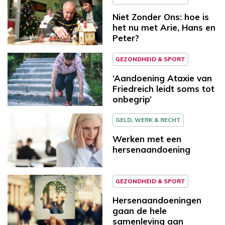
Niet Zonder Ons: hoe is
het nu met Arie, Hans en
Peter?
GEZONDHEID & SPORT
‘Aandoening Ataxie van
Friedreich leidt soms tot
onbegrip’
GELD, WERK & RECHT
Werken met een
hersenaandoening
GEZONDHEID & SPORT
Hersenaandoeningen
gaan de hele
samenleving aan