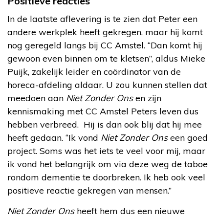
Positieve reacties
In de laatste aflevering is te zien dat Peter een
andere werkplek heeft gekregen, maar hij komt
nog geregeld langs bij CC Amstel. “Dan komt hij
gewoon even binnen om te kletsen”, aldus Mieke
Puijk, zakelijk leider en coördinator van de
horeca-afdeling aldaar. U zou kunnen stellen dat
meedoen aan
Niet Zonder Ons
en zijn
kennismaking met CC Amstel Peters leven dus
hebben verbreed. Hij is dan ook blij dat hij mee
heeft gedaan. “Ik vond
Niet Zonder Ons
een goed
project. Soms was het iets te veel voor mij, maar
ik vond het belangrijk om via deze weg de taboe
rondom dementie te doorbreken. Ik heb ook veel
positieve reactie gekregen van mensen.”
Niet Zonder Ons
heeft hem dus een nieuwe