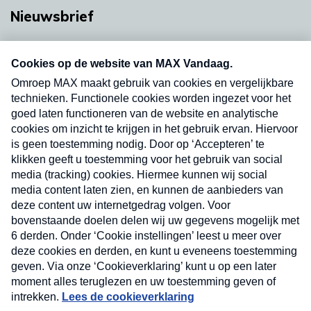
Nieuwsbrief
Neem hier een gratis abonnement op onze
nieuwsbrief. Elke vrijdag- en dinsdagochtend in
uw mailbox.
Verzend
Nieuwsbrief
Neem hier een gratis abonnement op onze
nieuwsbrief. Elke vrijdag- en dinsdagochtend in uw
mailbox.