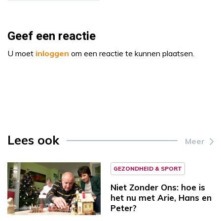
Geef een reactie
U moet
inloggen
om een reactie te kunnen plaatsen.
Lees ook
Meer
GEZONDHEID & SPORT
Niet Zonder Ons: hoe is
het nu met Arie, Hans en
Peter?