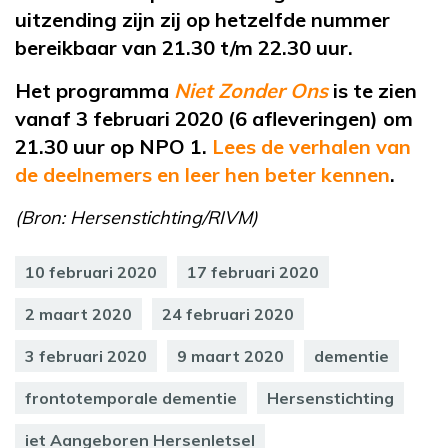
uitzending zijn zij op hetzelfde nummer
bereikbaar van 21.30 t/m 22.30 uur.
Het programma
Niet Zonder Ons
is te zien
vanaf 3 februari 2020 (6 afleveringen) om
21.30 uur op NPO 1.
Lees de verhalen van
de deelnemers en leer hen beter kennen
.
(Bron: Hersenstichting/RIVM)
10 februari 2020
17 februari 2020
2 maart 2020
24 februari 2020
3 februari 2020
9 maart 2020
dementie
frontotemporale dementie
Hersenstichting
iet Aangeboren Hersenletsel