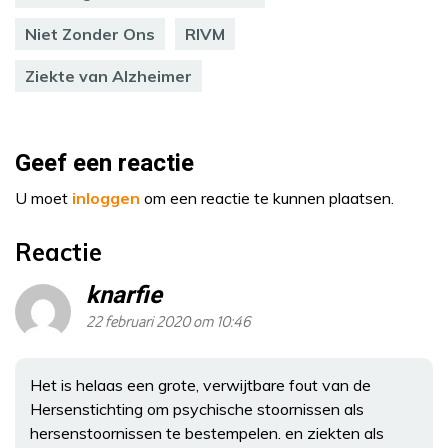
Niet Zonder Ons
RIVM
Ziekte van Alzheimer
Geef een reactie
U moet
inloggen
om een reactie te kunnen plaatsen.
Reactie
knarfie
22 februari 2020 om 10:46
Het is helaas een grote, verwijtbare fout van de
Hersenstichting om psychische stoornissen als
hersenstoornissen te bestempelen. en ziekten als