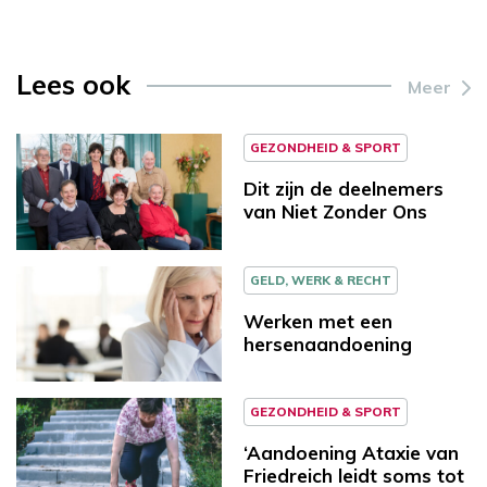
Lees ook
Meer
GEZONDHEID & SPORT
Dit zijn de deelnemers
van Niet Zonder Ons
GELD, WERK & RECHT
Werken met een
hersenaandoening
GEZONDHEID & SPORT
‘Aandoening Ataxie van
Friedreich leidt soms tot