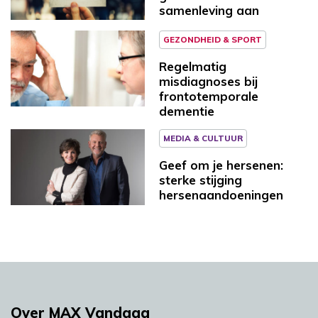
samenleving aan
GEZONDHEID & SPORT
Regelmatig
misdiagnoses bij
frontotemporale
dementie
MEDIA & CULTUUR
Geef om je hersenen:
sterke stijging
hersenaandoeningen
Over MAX Vandaag