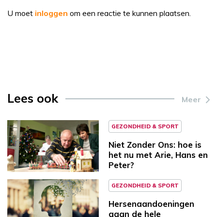
U moet
inloggen
om een reactie te kunnen plaatsen.
Lees ook
Meer
GEZONDHEID & SPORT
Niet Zonder Ons: hoe is
het nu met Arie, Hans en
Peter?
GEZONDHEID & SPORT
Hersenaandoeningen
gaan de hele