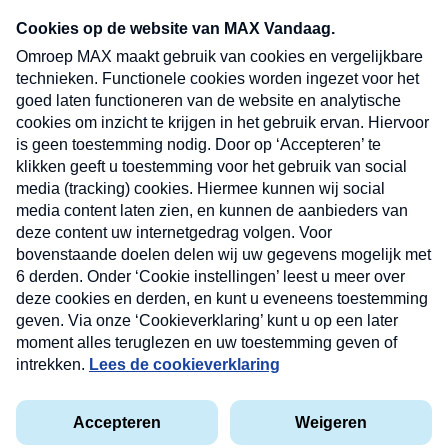
Neem hier een gratis abonnement op onze
nieuwsbrief. Elke vrijdag- en dinsdagochtend in
uw mailbox.
Verzend
Nieuwsbrief
Neem hier een gratis abonnement op onze
nieuwsbrief. Elke vrijdag- en dinsdagochtend in uw
mailbox.
Contact
Algemene voorwaarden
Privacyverklaring
Cookieverklaring
Kwetsbaarheid melden