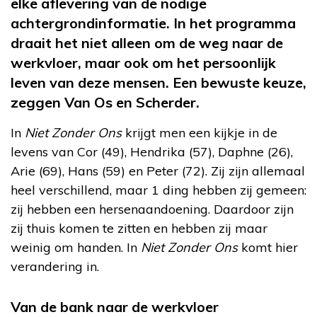
elke aflevering van de nodige
achtergrondinformatie. In het programma
draait het niet alleen om de weg naar de
werkvloer, maar ook om het persoonlijk
leven van deze mensen. Een bewuste keuze,
zeggen Van Os en Scherder.
In
Niet Zonder Ons
krijgt men een kijkje in de
levens van Cor (49), Hendrika (57), Daphne (26),
Arie (69), Hans (59) en Peter (72). Zij zijn allemaal
heel verschillend, maar 1 ding hebben zij gemeen:
zij hebben een hersenaandoening. Daardoor zijn
zij thuis komen te zitten en hebben zij maar
weinig om handen. In
Niet Zonder Ons
komt hier
verandering in.
Van de bank naar de werkvloer