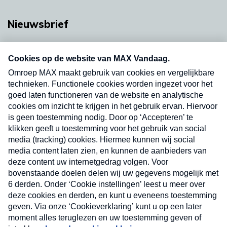
Nieuwsbrief
Neem hier een gratis abonnement op onze
nieuwsbrief. Elke vrijdag- en dinsdagochtend in
uw mailbox.
Verzend
Nieuwsbrief
Neem hier een gratis abonnement op onze
nieuwsbrief. Elke vrijdag- en dinsdagochtend in uw