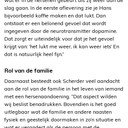
wat er in de hersenen gebeurt als zij weer aan de
slag gaan. In de eerste aflevering zie je Hans
bijvoorbeeld koffie maken en dat lukt. Dan
ontstaat er een belonend gevoel dat wordt
ingegeven door de neurotransmitter dopamine.
Dat zorgt er uiteindelijk voor dat je het gevoel
krijgt van: ‘het lukt me weer, ik kan weer iets’ En
dat is natuurlijk heel fijn.”
Rol van de familie
Daarnaast besteedt ook Scherder veel aandacht
aan de rol van de familie in het leven van iemand
met een hersenaandoening. “Dat aspect wilden
wij beslist benadrukken. Bovendien is het goed
uitlegbaar wat de familie en andere naasten
fysiek en geestelijk doormaken in zo’n situatie en
wat er verandert als de persoon met de