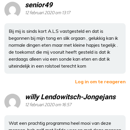
senior49
12 februari 2020 om 13:17
Bij mij is sinds kort A.L.S vastgesteld en dat is
begonnen bij mijn tong en slik orgaan , gelukkig kan ik
normale dingen eten maar met kleine hapjes tegelijk .
de toekomst die mij vooruit heeft gesteld is dat ik
eerdaags alleen via een sonde kan eten en dat ik
uiteindelijk in een rolstoel terecht kom
Log in om te reageren
willy Lendowitsch-Jongejans
12 februari 2020 om 16:57
Wat een prachtig programma heel mooi van deze
mensen, heb zelf met liefde voor en met deze mensen