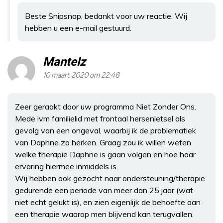
Beste Snipsnap, bedankt voor uw reactie. Wij
hebben u een e-mail gestuurd.
Mantelz
10 maart 2020 om 22:48
Zeer geraakt door uw programma Niet Zonder Ons.
Mede ivm familielid met frontaal hersenletsel als
gevolg van een ongeval, waarbij ik de problematiek
van Daphne zo herken. Graag zou ik willen weten
welke therapie Daphne is gaan volgen en hoe haar
ervaring hiermee inmiddels is.
Wij hebben ook gezocht naar ondersteuning/therapie
gedurende een periode van meer dan 25 jaar (wat
niet echt gelukt is), en zien eigenlijk de behoefte aan
een therapie waarop men blijvend kan terugvallen.