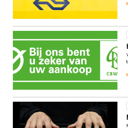
Column
Jeanine Janssen