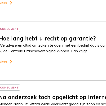
Meer
CONSUMENT
Hoe lang hebt u recht op garantie?
We adviseren altijd om zaken te doen met een bedrijf dat is aa
bij de Centrale Branchevereniging Wonen. Dan krijgt…
Meer
CONSUMENT
Na onderzoek toch opgelicht op intern
Meneer Prehn uit Sittard wilde voor kerst graag zijn zoon en 