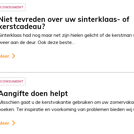
CONSUMENT
Niet tevreden over uw sinterklaas- of
kerstcadeau?
Sinterklaas had nog maar net zijn hielen gelicht of de kerstman 
weer aan de deur. Ook deze beste…
Meer
CONSUMENT
Aangifte doen helpt
Misschien gaat u de kerstvakantie gebruiken om uw zomervakan
boeken. Ter inspiratie en voorkoming van problemen bieden wij
Meer