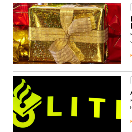
Column
Jeanine Janssen
Column
Jeanine Janssen