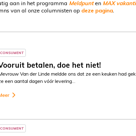
atig aan in het programma
Meldpunt
en
MAX vakant
mns van al onze columnisten op
deze pagina
.
CONSUMENT
Vooruit betalen, doe het niet!
Mevrouw Van der Linde meldde ons dat ze een keuken had gek
ze een aantal dagen vóór levering…
Meer
CONSUMENT