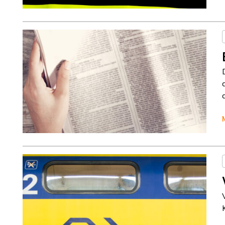
Column
Jeanine Janssen
Column
Jeanine Janssen