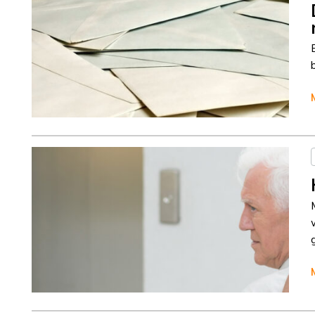
Column
Jeanine Janssen
Column
Jeanine Janssen