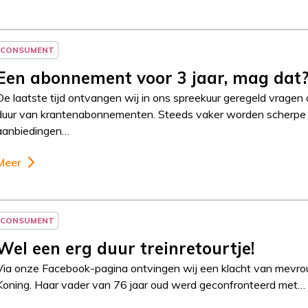
CONSUMENT
Een abonnement voor 3 jaar, mag dat
De laatste tijd ontvangen wij in ons spreekuur geregeld vragen
duur van krantenabonnementen. Steeds vaker worden scherpe
aanbiedingen…
Meer
CONSUMENT
Wel een erg duur treinretourtje!
Via onze Facebook-pagina ontvingen wij een klacht van mevr
Koning. Haar vader van 76 jaar oud werd geconfronteerd met…