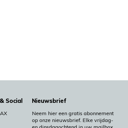
& Social
Nieuwsbrief
MAX
Neem hier een gratis abonnement
op onze nieuwsbrief. Elke vrijdag-
en dinsdagochtend in uw mailbox.