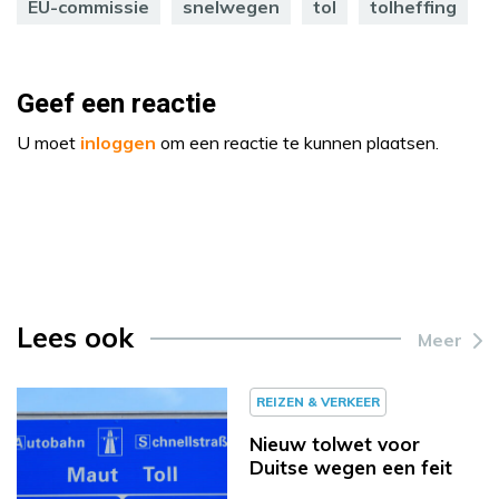
EU-commissie
snelwegen
tol
tolheffing
Geef een reactie
U moet
inloggen
om een reactie te kunnen plaatsen.
Lees ook
Meer
REIZEN & VERKEER
Nieuw tolwet voor
Duitse wegen een feit