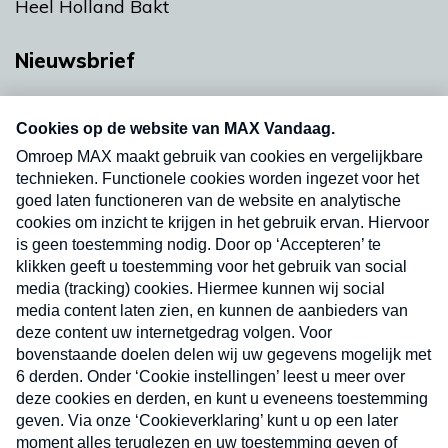
Heel Holland Bakt
Nieuwsbrief
Neem hier een gratis abonnement op onze
nieuwsbrief. Elke vrijdag- en dinsdagochtend in
uw mailbox.
Verzend
Nieuwsbrief
Neem hier een gratis abonnement op onze