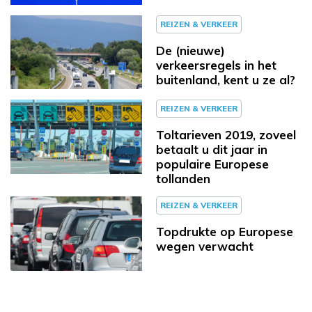
REIZEN & VERKEER
De (nieuwe)
verkeersregels in het
buitenland, kent u ze al?
REIZEN & VERKEER
Toltarieven 2019, zoveel
betaalt u dit jaar in
populaire Europese
tollanden
REIZEN & VERKEER
Topdrukte op Europese
wegen verwacht