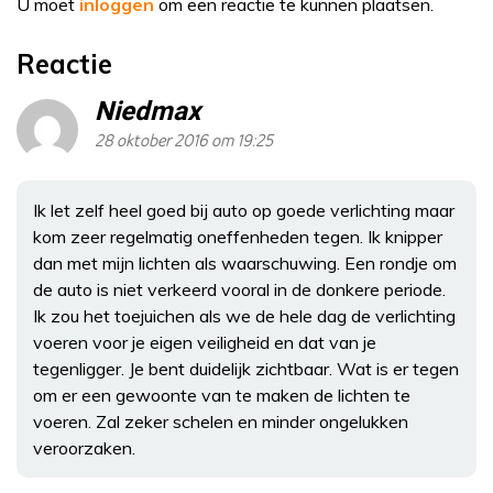
U moet
inloggen
om een reactie te kunnen plaatsen.
Reactie
Niedmax
28 oktober 2016 om 19:25
Ik let zelf heel goed bij auto op goede verlichting maar
kom zeer regelmatig oneffenheden tegen. Ik knipper
dan met mijn lichten als waarschuwing. Een rondje om
de auto is niet verkeerd vooral in de donkere periode.
Ik zou het toejuichen als we de hele dag de verlichting
voeren voor je eigen veiligheid en dat van je
tegenligger. Je bent duidelijk zichtbaar. Wat is er tegen
om er een gewoonte van te maken de lichten te
voeren. Zal zeker schelen en minder ongelukken
veroorzaken.