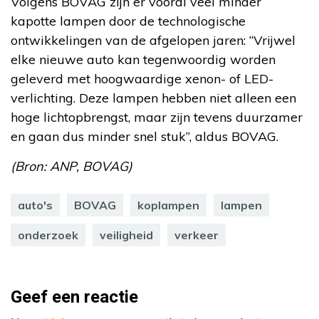
Volgens BOVAG zijn er vooral veel minder
kapotte lampen door de technologische
ontwikkelingen van de afgelopen jaren: “Vrijwel
elke nieuwe auto kan tegenwoordig worden
geleverd met hoogwaardige xenon- of LED-
verlichting. Deze lampen hebben niet alleen een
hoge lichtopbrengst, maar zijn tevens duurzamer
en gaan dus minder snel stuk”, aldus BOVAG.
(Bron: ANP, BOVAG)
auto's
BOVAG
koplampen
lampen
onderzoek
veiligheid
verkeer
Geef een reactie