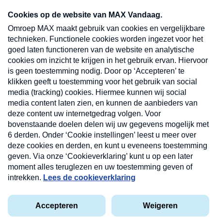
Neem hier een gratis abonnement op onze
nieuwsbrief. Elke vrijdag- en dinsdagochtend in
uw mailbox.
Verzend
Nieuwsbrief
Neem hier een gratis abonnement op onze
nieuwsbrief. Elke vrijdag- en dinsdagochtend in uw
mailbox.
Contact
Algemene voorwaarden
Privacyverklaring
Cookieverklaring
Kwetsbaarheid melden