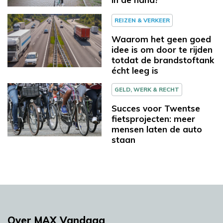
REIZEN & VERKEER
Waarom het geen goed
idee is om door te rijden
totdat de brandstoftank
écht leeg is
GELD, WERK & RECHT
Succes voor Twentse
fietsprojecten: meer
mensen laten de auto
staan
Over MAX Vandaag