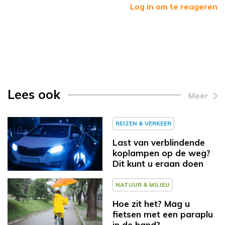
Log in om te reageren
Lees ook
Meer
REIZEN & VERKEER
Last van verblindende
koplampen op de weg?
Dit kunt u eraan doen
NATUUR & MILIEU
Hoe zit het? Mag u
fietsen met een paraplu
in de hand?