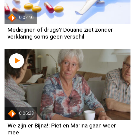
0:02:46
Medicijnen of drugs? Douane ziet zonder
verklaring soms geen verschil
0:06:23
We zijn er Bijna!: Piet en Marina gaan weer
mee