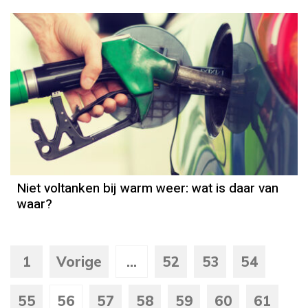
Niet voltanken bij warm weer: wat is daar van
waar?
1
Vorige
...
52
53
54
55
56
57
58
59
60
61