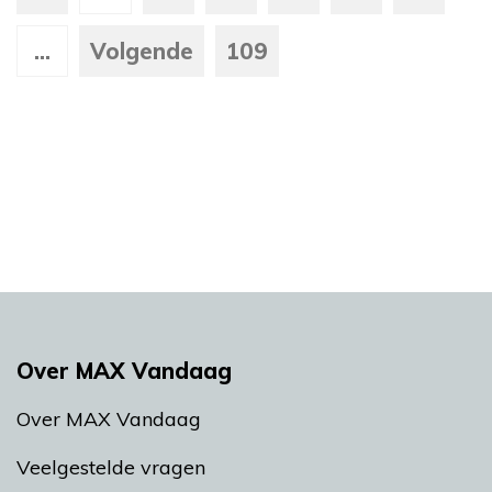
...
Volgende
109
Over MAX Vandaag
Over MAX Vandaag
Veelgestelde vragen