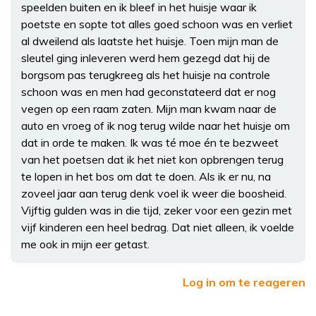
speelden buiten en ik bleef in het huisje waar ik
poetste en sopte tot alles goed schoon was en verliet
al dweilend als laatste het huisje. Toen mijn man de
sleutel ging inleveren werd hem gezegd dat hij de
borgsom pas terugkreeg als het huisje na controle
schoon was en men had geconstateerd dat er nog
vegen op een raam zaten. Mijn man kwam naar de
auto en vroeg of ik nog terug wilde naar het huisje om
dat in orde te maken. Ik was té moe én te bezweet
van het poetsen dat ik het niet kon opbrengen terug
te lopen in het bos om dat te doen. Als ik er nu, na
zoveel jaar aan terug denk voel ik weer die boosheid.
Vijftig gulden was in die tijd, zeker voor een gezin met
vijf kinderen een heel bedrag. Dat niet alleen, ik voelde
me ook in mijn eer getast.
Log in om te reageren