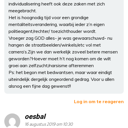
individualisering heeft ook deze zaken met zich
meegebracht.
Het is hoognodig tijd voor een grondige
mentaliteitsverandering, waarbij ieder z’n eigen
politieagent/rechter/ toezichthouder wordt.
Vroeger zag GOD alles- je was gewaarschuwd- nu
hangen de straatbeelden/winkels/etc vol met
camera’s.Zijn we dan werkelijk zoveel betere mensen
geworden?Hoever moet h’t nog komen om de wilt
groei aan zelfzucht/narsisme afteremmen
Ps: het begon met bedwantsen, maar waar eindigt
uiteindelijk dergelijk ongeordend gedrag. Voor u allen
alsnog een fijne dag gewenst!!
Log in om te reageren
oesbal
16 augustus 2019 om 10:30