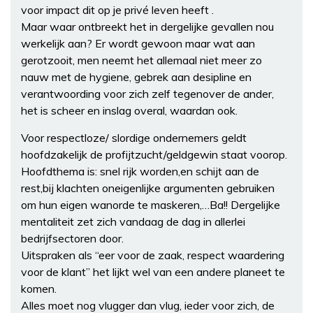
voor impact dit op je privé leven heeft .
Maar waar ontbreekt het in dergelijke gevallen nou
werkelijk aan? Er wordt gewoon maar wat aan
gerotzooit, men neemt het allemaal niet meer zo
nauw met de hygiene, gebrek aan desipline en
verantwoording voor zich zelf tegenover de ander,
het is scheer en inslag overal, waardan ook.
Voor respectloze/ slordige ondernemers geldt
hoofdzakelijk de profijtzucht/geldgewin staat voorop.
Hoofdthema is: snel rijk worden,en schijt aan de
rest,bij klachten oneigenlijke argumenten gebruiken
om hun eigen wanorde te maskeren,…Ba!! Dergelijke
mentaliteit zet zich vandaag de dag in allerlei
bedrijfsectoren door.
Uitspraken als “eer voor de zaak, respect waardering
voor de klant” het lijkt wel van een andere planeet te
komen.
Alles moet nog vlugger dan vlug, ieder voor zich, de