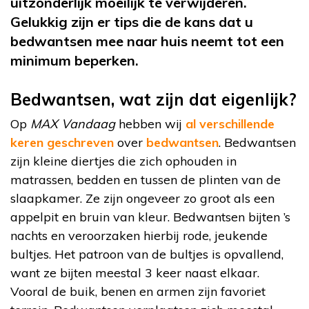
uitzonderlijk moeilijk te verwijderen.
Gelukkig zijn er tips die de kans dat u
bedwantsen mee naar huis neemt tot een
minimum beperken.
Bedwantsen, wat zijn dat eigenlijk?
Op
MAX Vandaag
hebben wij
al verschillende
keren geschreven
over
bedwantsen
. Bedwantsen
zijn kleine diertjes die zich ophouden in
matrassen, bedden en tussen de plinten van de
slaapkamer. Ze zijn ongeveer zo groot als een
appelpit en bruin van kleur. Bedwantsen bijten ’s
nachts en veroorzaken hierbij rode, jeukende
bultjes. Het patroon van de bultjes is opvallend,
want ze bijten meestal 3 keer naast elkaar.
Vooral de buik, benen en armen zijn favoriet