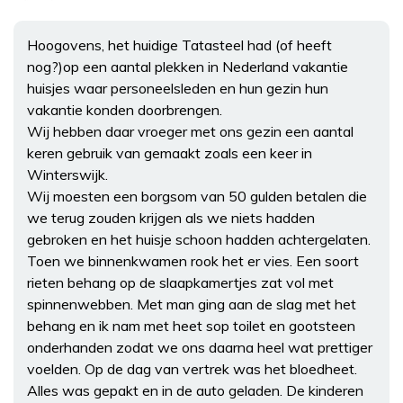
Hoogovens, het huidige Tatasteel had (of heeft
nog?)op een aantal plekken in Nederland vakantie
huisjes waar personeelsleden en hun gezin hun
vakantie konden doorbrengen.
Wij hebben daar vroeger met ons gezin een aantal
keren gebruik van gemaakt zoals een keer in
Winterswijk.
Wij moesten een borgsom van 50 gulden betalen die
we terug zouden krijgen als we niets hadden
gebroken en het huisje schoon hadden achtergelaten.
Toen we binnenkwamen rook het er vies. Een soort
rieten behang op de slaapkamertjes zat vol met
spinnenwebben. Met man ging aan de slag met het
behang en ik nam met heet sop toilet en gootsteen
onderhanden zodat we ons daarna heel wat prettiger
voelden. Op de dag van vertrek was het bloedheet.
Alles was gepakt en in de auto geladen. De kinderen