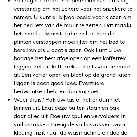
Ziet u geen bruine strepen? Dan is het alsnog
verstandig om het zekere voor het onzekere te
nemen. U kunt er bijvoorbeeld voor kiezen om
het bed iets van de muur te zetten. Dat maakt
het voor bedwansten die zich achter de
plinten verstoppen moeilijker om het bed te
bereiken als u gaat slapen. Ook kunt u uw
bagage het best afgelopen op een kofferrek
leggen. Zet dit kofferrek ook iets van de muur
af. Een koffer open en bloot op de grond laten
liggen is geen goed idee. Eventuele
bedwantsen hebben dan vrij spel.
Weer thuis? Pak uw tas of koffer dan niet
binnen uit. Laat deze buiten staan en pak
daar alles uit. Doe uw spullen vervolgens in
vuilniszakken. Breng de vuilniszakken waar
kleding inzit naar de wasmachine en doe de