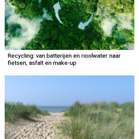
Recycling: van batterijen en rioolwater naar
fietsen, asfalt en make-up
Het weer
Jordi Bloem