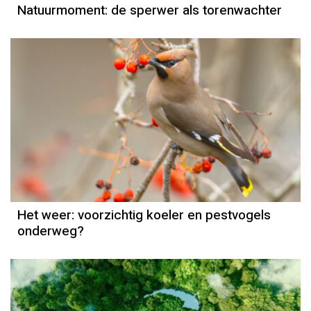
Natuurmoment: de sperwer als torenwachter
Het weer
Grieta Spannenburg
Het weer: voorzichtig koeler en pestvogels
onderweg?