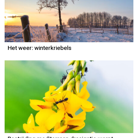
Het weer
Jordi Bloem
Het weer: winterkriebels