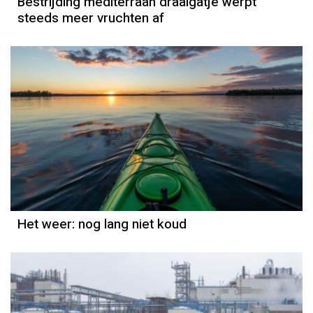
Bestrijding mediterraan draaigatje werpt
steeds meer vruchten af
Het weer
Grieta Spannenburg
Het weer: nog lang niet koud