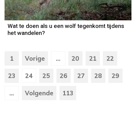
Wat te doen als u een wolf tegenkomt tijdens
het wandelen?
1
Vorige
...
20
21
22
23
24
25
26
27
28
29
...
Volgende
113