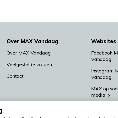
Over MAX Vandaag
Websites 
Over MAX Vandaag
Facebook 
Vandaag
Veelgestelde vragen
Instagram 
Contact
Vandaag
MAX op soc
media
MAX vakan