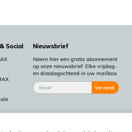
& Social
Nieuwsbrief
MAX
Neem hier een gratis abonnement
op onze nieuwsbrief. Elke vrijdag-
en dinsdagochtend in uw mailbox.
MAX
Verzend
iale
tieman