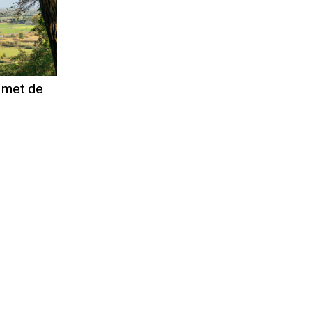
t met de