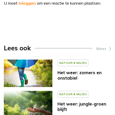
U moet
inloggen
om een reactie te kunnen plaatsen.
Lees ook
Meer
NATUUR & MILIEU
Het weer: zomers en
onstabiel
NATUUR & MILIEU
Het weer: jungle-groen
blijft