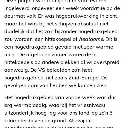
Deze pagina wordt altijd ruim van tevoren
ingeleverd, ongeveer een week voordat-ie op de
deurmat valt. Er was hogedrukwerking in zicht,
maar het was bij het schrijven absoluut niet
duidelijk dat het zo’n bijzonder hogedrukgebied
zou worden; een hittekoepel of
heatdome
. Dit is
een hogedrukgebied gevuld met zeer warme
lucht. De afgelopen zomer waren deze
hittekoepels op andere plekken al wijdverspreid
aanwezig. De VS beleefden zo’n heet
hogedrukgebied, net zoals Zuid-Europa. De
gevolgen daarvan hebben we kunnen zien.
Het hogedrukgebied van vorige week was dus
erg warmbloedig, waarbij het vriesniveau
uitzonderlijk hoog lag voor ons land, op zo’n 5
kilometer boven de grond. Als wij dit