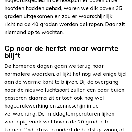
hogedrukgebied in de hoogzomer boven onze
hoofden hadden gehad, waren we dik boven 35
graden uitgekomen en zou er waarschijnlijk
richting de 40 graden worden gekropen. Daar zit
niemand op te wachten.
Op naar de herfst, maar warmte
blijft
De komende dagen gaan we terug naar
normalere waarden, al lijkt het nog wel enige tijd
aan de warme kant te blijven. Bij de overgang
naar de nieuwe luchtsoort zullen een paar buien
passeren, daarna zit er toch ook nog wel
hogedrukwerking en zonneschijn in de
verwachting. De middagtemperaturen lijken
voorlopig vaak wel boven de 20 graden te
komen. Ondertussen nadert de herfst gewoon, al