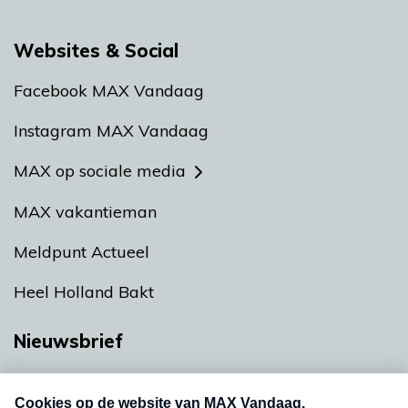
Websites & Social
Facebook MAX Vandaag
Instagram MAX Vandaag
MAX op sociale media
MAX vakantieman
Meldpunt Actueel
Heel Holland Bakt
Nieuwsbrief
Neem hier een gratis abonnement op onze
nieuwsbrief. Elke vrijdag- en dinsdagochtend in