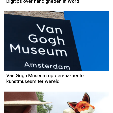
Digitips over handigheden in Word
Van Gogh Museum op een-na-beste
kunstmuseum ter wereld