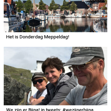
Het is Donderdag Meppeldag!
We zijn er Bijna! in tweets: #wezijnerbijna