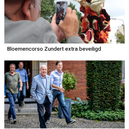
Bloemencorso Zundert extra beveiligd