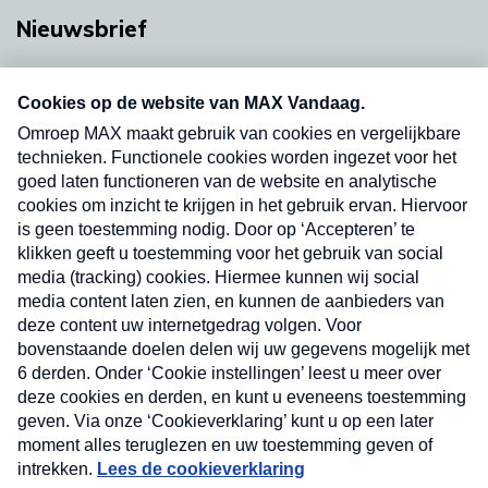
Nieuwsbrief
Neem hier een gratis abonnement op onze
nieuwsbrief. Elke vrijdag- en dinsdagochtend in
uw mailbox.
Verzend
Nieuwsbrief
Neem hier een gratis abonnement op onze
nieuwsbrief. Elke vrijdag- en dinsdagochtend in uw