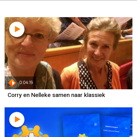
0:04:19
Corry en Nelleke samen naar klassiek