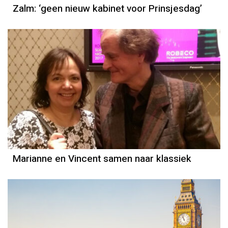
Zalm: ‘geen nieuw kabinet voor Prinsjesdag’
Marianne en Vincent samen naar klassiek