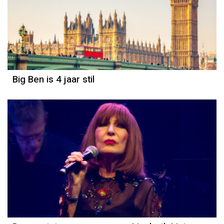
Big Ben is 4 jaar stil