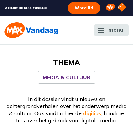
NPO S
Omroep 
Word lid
Welkom op MAX Vandaag
menu
THEMA
MEDIA & CULTUUR
In dit dossier vindt u nieuws en
achtergrondverhalen over het onderwerp media
& cultuur. Ook vindt u hier de
digitips
, handige
tips over het gebruik van digitale media.