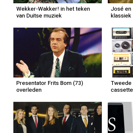
Wekker-Wakker! in het teken
José en
van Duitse muziek
klassiek
Presentator Frits Bom (73)
Tweede l
overleden
cassett