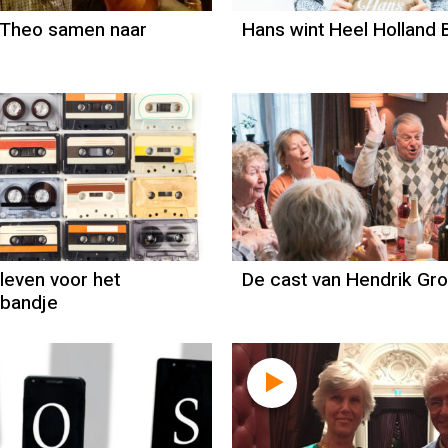
 Theo samen naar
Hans wint Heel Holland 
even voor het
De cast van Hendrik Gr
ebandje