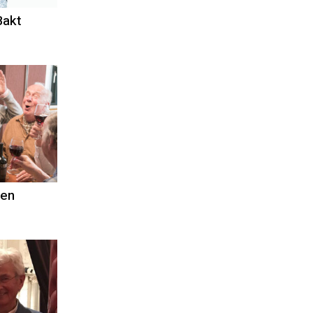
Bakt
oen