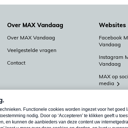
Over MAX Vandaag
Websites 
Over MAX Vandaag
Facebook 
Vandaag
Veelgestelde vragen
Instagram 
Contact
Vandaag
MAX op soc
media
MAX vakan
Meldpunt A
Heel Hollan