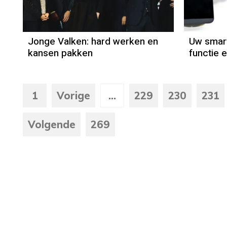
Jonge Valken: hard werken en
Uw smar
kansen pakken
functie e
1
Vorige
...
229
230
231
Volgende
269