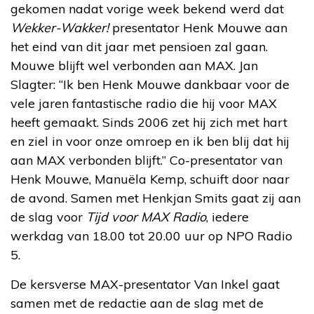
gekomen nadat vorige week bekend werd dat
Wekker-Wakker!
presentator Henk Mouwe aan
het eind van dit jaar met pensioen zal gaan.
Mouwe blijft wel verbonden aan MAX. Jan
Slagter: “Ik ben Henk Mouwe dankbaar voor de
vele jaren fantastische radio die hij voor MAX
heeft gemaakt. Sinds 2006 zet hij zich met hart
en ziel in voor onze omroep en ik ben blij dat hij
aan MAX verbonden blijft.” Co-presentator van
Henk Mouwe, Manuëla Kemp, schuift door naar
de avond. Samen met Henkjan Smits gaat zij aan
de slag voor
Tijd voor MAX Radio
, iedere
werkdag van 18.00 tot 20.00 uur op NPO Radio
5.
De kersverse MAX-presentator Van Inkel gaat
samen met de redactie aan de slag met de