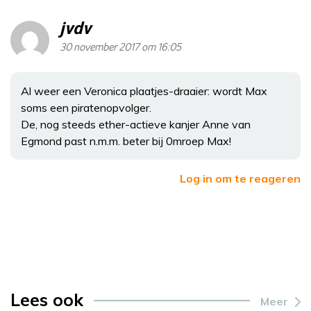
jvdv
30 november 2017 om 16:05
Al weer een Veronica plaatjes-draaier: wordt Max
soms een piratenopvolger.
De, nog steeds ether-actieve kanjer Anne van
Egmond past n.m.m. beter bij 0mroep Max!
Log in om te reageren
Lees ook
Meer