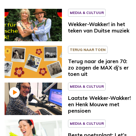
MEDIA & CULTUUR
Wekker-Wakker! in het
teken van Duitse muziek
TERUG NAAR TOEN
Terug naar de jaren 70:
zo zagen de MAX dj’s er
toen uit
MEDIA & CULTUUR
Laatste Wekker-Wakker!
en Henk Mouwe met
pensioen
MEDIA & CULTUUR
Beste poetsplaat: Let’s