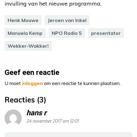
invulling van het nieuwe programma.
Henk Mouwe
Jeroen van Inkel
Manuela Kemp
NPO Radio 5
presentator
Wekker-Wakker!
Geef een reactie
U moet
inloggen
om een reactie te kunnen plaatsen.
Reacties (3)
hans r
24 november 2017 om 12:01