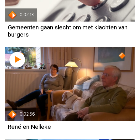
0:02:13
Gemeenten gaan slecht om met klachten van
burgers
AOW
0:02:56
René en Nelleke