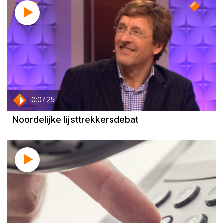
8 februari
Lijsttrekkersdebat Groningen
0:07:25
Noordelijke lijsttrekkersdebat