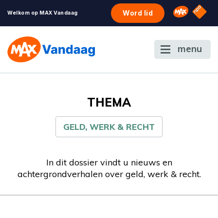
NPO S
Omroep 
Word lid
Welkom op MAX Vandaag
menu
THEMA
GELD, WERK & RECHT
In dit dossier vindt u nieuws en
achtergrondverhalen over geld, werk & recht.