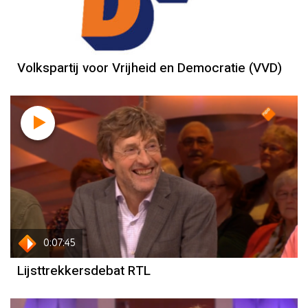
Volkspartij voor Vrijheid en Democratie (VVD)
27 februari
Lijsttrekkersdebat RTL
0:07:45
Lijsttrekkersdebat RTL