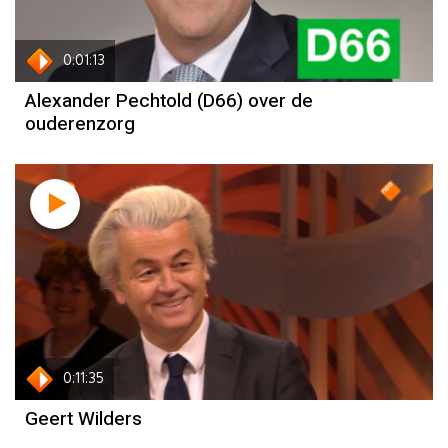
0:01:13
Alexander Pechtold (D66) over de
ouderenzorg
0:11:35
Geert Wilders