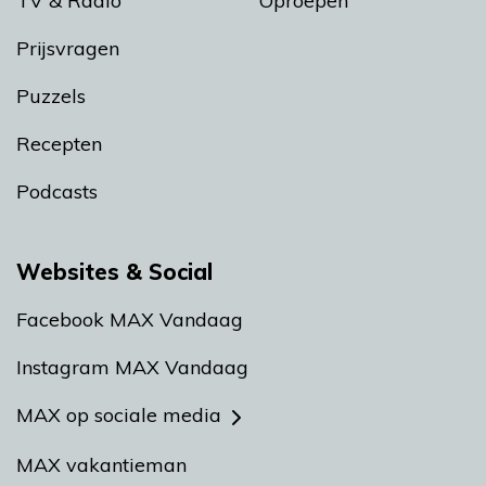
TV & Radio
Oproepen
Prijsvragen
Puzzels
Recepten
Podcasts
Websites & Social
Facebook MAX Vandaag
Instagram MAX Vandaag
MAX op sociale media
MAX vakantieman