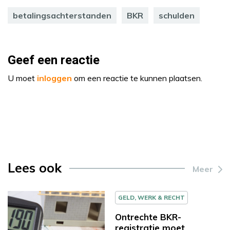
betalingsachterstanden
BKR
schulden
Geef een reactie
U moet
inloggen
om een reactie te kunnen plaatsen.
Lees ook
Meer
GELD, WERK & RECHT
Ontrechte BKR-
registratie moet