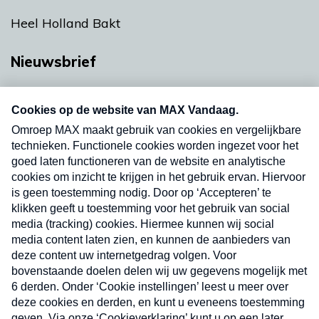
Heel Holland Bakt
Nieuwsbrief
Neem hier een gratis abonnement op onze
nieuwsbrief. Elke vrijdag- en dinsdagochtend in
uw mailbox.
Verzend
Nieuwsbrief