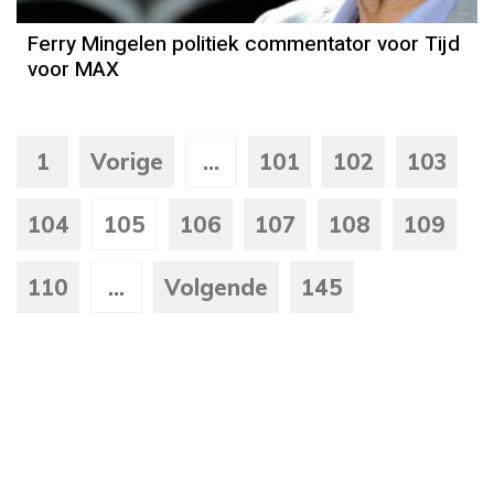
Ferry Mingelen politiek commentator voor Tijd
voor MAX
1
Vorige
...
101
102
103
104
105
106
107
108
109
110
...
Volgende
145