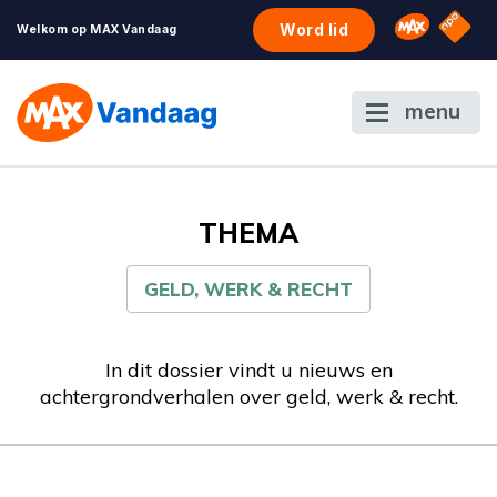
NPO S
Omroep 
Word lid
Welkom op MAX Vandaag
menu
THEMA
GELD, WERK & RECHT
In dit dossier vindt u nieuws en
achtergrondverhalen over geld, werk & recht.