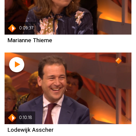
0:09:37
Marianne Thieme
0:10:18
Lodewijk Asscher