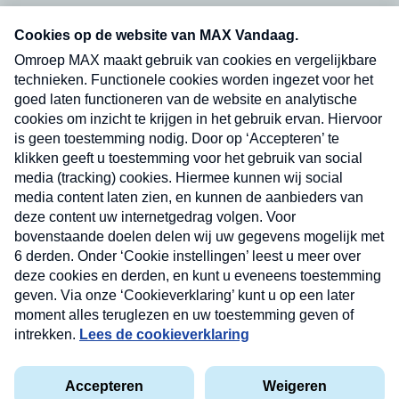
Neem hier een gratis abonnement op onze
nieuwsbrief. Elke vrijdag- en dinsdagochtend in
uw mailbox.
Verzend
Nieuwsbrief
Neem hier een gratis abonnement op onze
nieuwsbrief. Elke vrijdag- en dinsdagochtend in uw
mailbox.
Contact
Algemene voorwaarden
Privacyverklaring
Cookieverklaring
Kwetsbaarheid melden