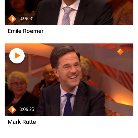
0:08:31
Emile Roemer
0:09:25
Mark Rutte