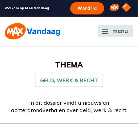
NPO S
Omroep 
Word lid
Welkom op MAX Vandaag
menu
THEMA
GELD, WERK & RECHT
In dit dossier vindt u nieuws en
achtergrondverhalen over geld, werk & recht.