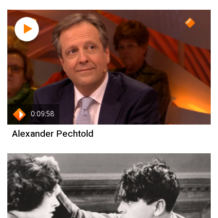
0:09:58
Alexander Pechtold