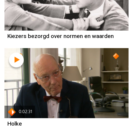
Kiezers bezorgd over normen en waarden
kritiek
0:02:31
Holke