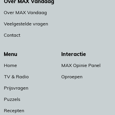
Over MAX Vandaag
Over MAX Vandaag
Veelgestelde vragen
Contact
Menu
Interactie
Home
MAX Opinie Panel
TV & Radio
Oproepen
Prijsvragen
Puzzels
Recepten