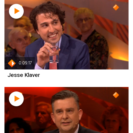
0:09:17
Jesse Klaver