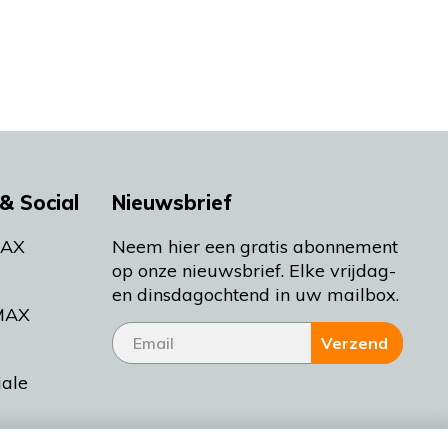
& Social
Nieuwsbrief
MAX
Neem hier een gratis abonnement
op onze nieuwsbrief. Elke vrijdag-
en dinsdagochtend in uw mailbox.
MAX
Verzend
iale