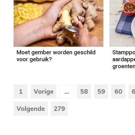
Moet gember worden geschild
Stamppo
voor gebruik?
aardappe
groente
1
Vorige
...
58
59
60
Volgende
279