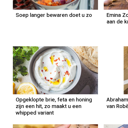
Soep langer bewaren doet u zo
Emina Zo
aan de k
Opgeklopte brie, feta en honing
Abraham 
zijn een hit, zo maakt u een
van Robè
whipped variant