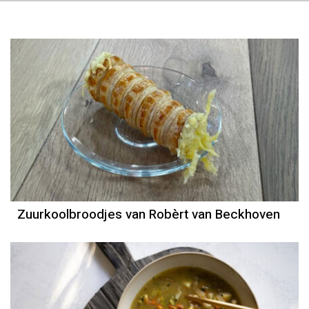
Zuurkoolbroodjes van Robèrt van Beckhoven