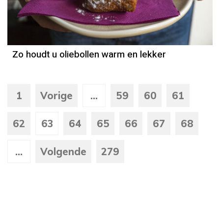
Zo houdt u oliebollen warm en lekker
1
Vorige
...
59
60
61
62
63
64
65
66
67
68
...
Volgende
279