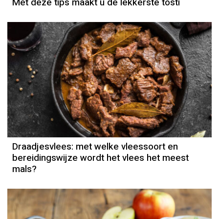
Met deze tips maakt u de lekkerste tosti
Draadjesvlees: met welke vleessoort en
bereidingswijze wordt het vlees het meest
mals?