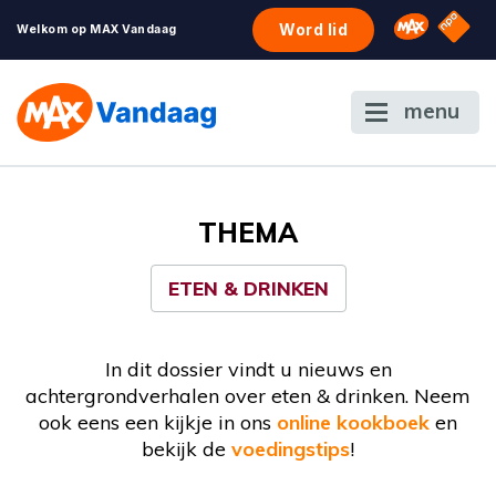
NPO S
Omroep 
Word lid
Welkom op MAX Vandaag
menu
THEMA
ETEN & DRINKEN
In dit dossier vindt u nieuws en
achtergrondverhalen over eten & drinken. Neem
ook eens een kijkje in ons
online kookboek
en
bekijk de
voedingstips
!