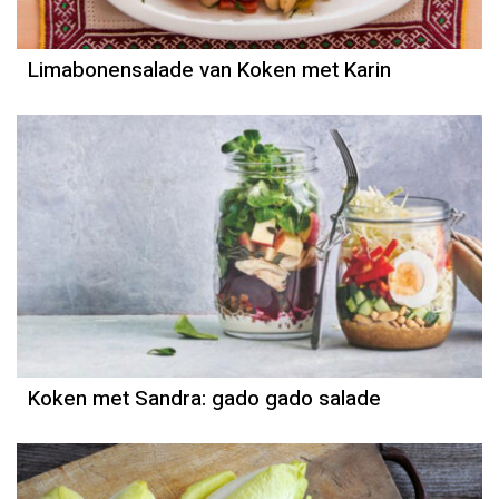
Limabonensalade van Koken met Karin
Koken met Sandra: gado gado salade