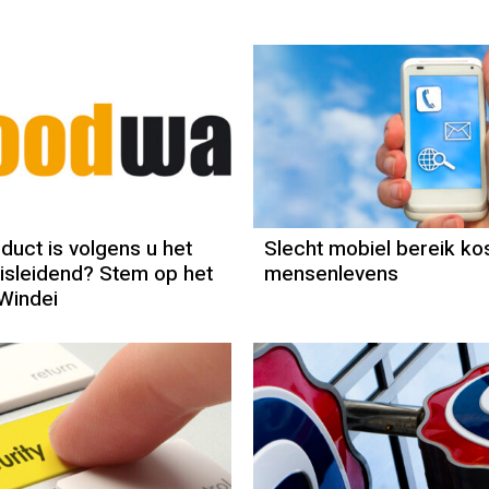
duct is volgens u het
Slecht mobiel bereik ko
sleidend? Stem op het
mensenlevens
Windei