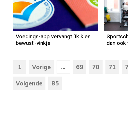
Voedings-app vervangt ‘Ik kies
Sportsc
bewust’-vinkje
dan ook
1
Vorige
...
69
70
71
Volgende
85