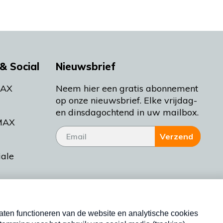
& Social
Nieuwsbrief
MAX
Neem hier een gratis abonnement
op onze nieuwsbrief. Elke vrijdag-
en dinsdagochtend in uw mailbox.
MAX
Verzend
iale
tieman
ctueel
Nieuwsbrief