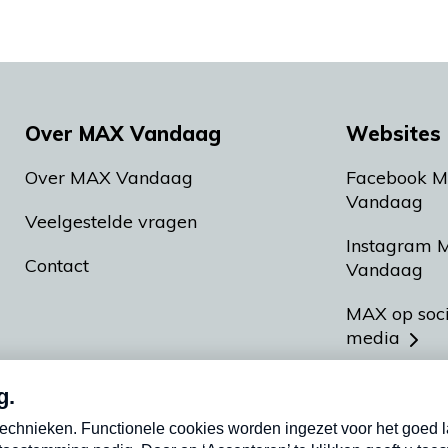
Over MAX Vandaag
Websites 
Over MAX Vandaag
Facebook 
Vandaag
Veelgestelde vragen
Instagram 
Contact
Vandaag
MAX op soc
media
MAX vakan
Meldpunt A