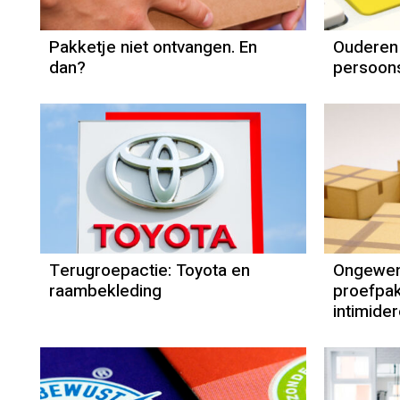
Pakketje niet ontvangen. En
Ouderen
dan?
persoon
Terugroepactie: Toyota en
Ongewen
raambekleding
proefpak
intimider