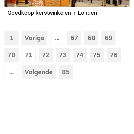
Goedkoop kerstwinkelen in Londen
1
Vorige
...
67
68
69
70
71
72
73
74
75
76
...
Volgende
85