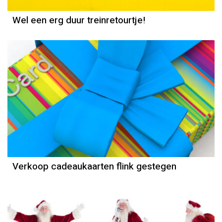
Wel een erg duur treinretourtje!
Verkoop cadeaukaarten flink gestegen