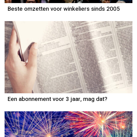
Beste omzetten voor winkeliers sinds 2005
Column
Jeanine Janssen
Een abonnement voor 3 jaar, mag dat?