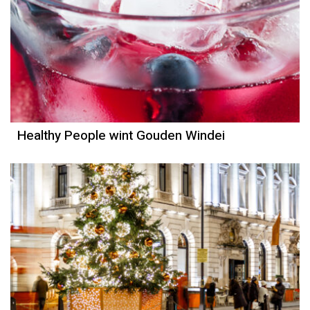
Healthy People wint Gouden Windei