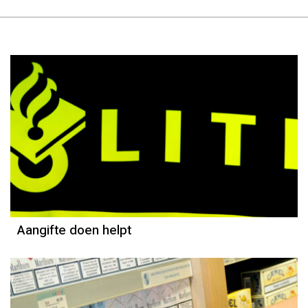
Column
Jeanine Janssen
Aangifte doen helpt