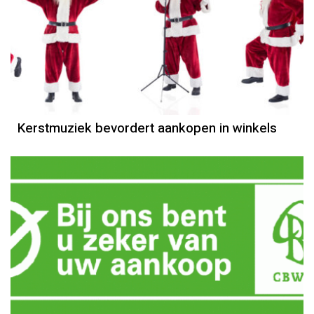
Kerstmuziek bevordert aankopen in winkels
Column
Jeanine Janssen