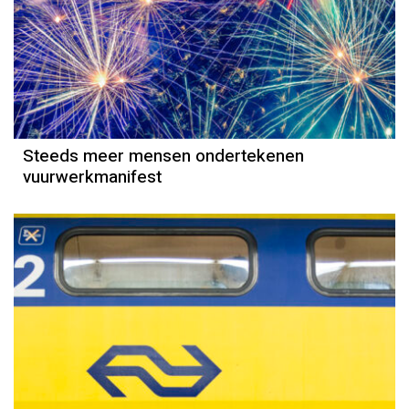
Steeds meer mensen ondertekenen
vuurwerkmanifest
Column
Jeanine Janssen