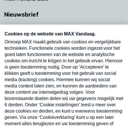
Nieuwsbrief
Neem hier een gratis abonnement op onze
nieuwsbrief. Elke vrijdag- en dinsdagochtend in
uw mailbox.
Verzend
Nieuwsbrief
Neem hier een gratis abonnement op onze