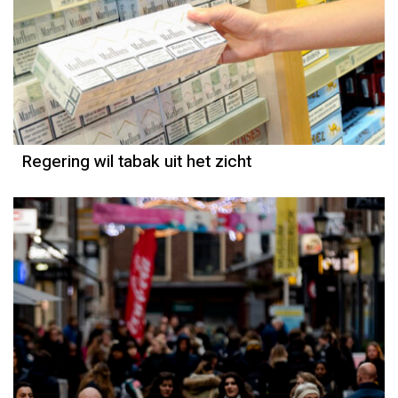
Regering wil tabak uit het zicht