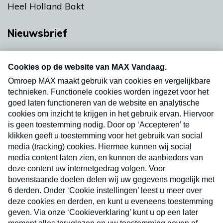
Heel Holland Bakt
Nieuwsbrief
Neem hier een gratis abonnement op onze
nieuwsbrief. Elke vrijdag- en dinsdagochtend in
uw mailbox.
Verzend
Nieuwsbrief
Neem hier een gratis abonnement op onze