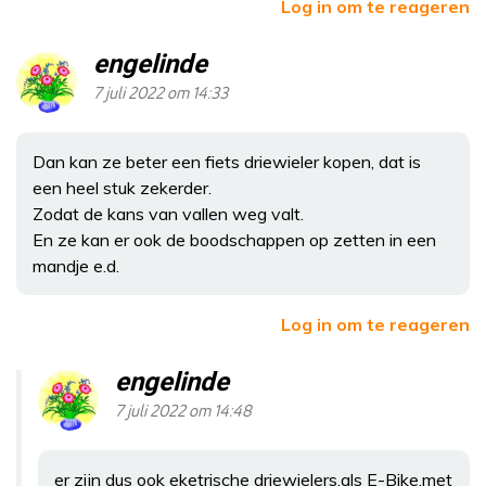
Log in om te reageren
engelinde
7 juli 2022 om 14:33
Dan kan ze beter een fiets driewieler kopen, dat is
een heel stuk zekerder.
Zodat de kans van vallen weg valt.
En ze kan er ook de boodschappen op zetten in een
mandje e.d.
Log in om te reageren
engelinde
7 juli 2022 om 14:48
er zijn dus ook eketrische driewielers,als E-Bike,met