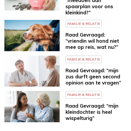
“meedoen aan
spaarplan voor ons
kleinkind?”
FAMILIE & RELATIE
Raad Gevraagd:
“vriendin wil hond niet
mee op reis, wat nu?”
FAMILIE & RELATIE
Raad Gevraagd: “mijn
zus durft geen second
opinion aan te vragen”
FAMILIE & RELATIE
Raad Gevraagd: “mijn
kleindochter is heel
wispelturig”