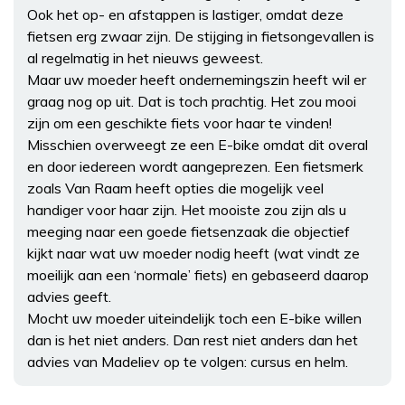
Ook het op- en afstappen is lastiger, omdat deze
fietsen erg zwaar zijn. De stijging in fietsongevallen is
al regelmatig in het nieuws geweest.
Maar uw moeder heeft ondernemingszin heeft wil er
graag nog op uit. Dat is toch prachtig. Het zou mooi
zijn om een geschikte fiets voor haar te vinden!
Misschien overweegt ze een E-bike omdat dit overal
en door iedereen wordt aangeprezen. Een fietsmerk
zoals Van Raam heeft opties die mogelijk veel
handiger voor haar zijn. Het mooiste zou zijn als u
meeging naar een goede fietsenzaak die objectief
kijkt naar wat uw moeder nodig heeft (wat vindt ze
moeilijk aan een ‘normale’ fiets) en gebaseerd daarop
advies geeft.
Mocht uw moeder uiteindelijk toch een E-bike willen
dan is het niet anders. Dan rest niet anders dan het
advies van Madeliev op te volgen: cursus en helm.