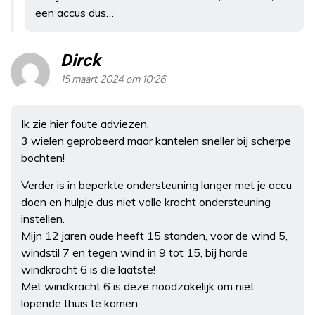
een accus dus…
Dirck
15 maart 2024 om 10:26
Ik zie hier foute adviezen.
3 wielen geprobeerd maar kantelen sneller bij scherpe
bochten!
Verder is in beperkte ondersteuning langer met je accu
doen en hulpje dus niet volle kracht ondersteuning
instellen.
Mijn 12 jaren oude heeft 15 standen, voor de wind 5,
windstil 7 en tegen wind in 9 tot 15, bij harde
windkracht 6 is die laatste!
Met windkracht 6 is deze noodzakelijk om niet
lopende thuis te komen.