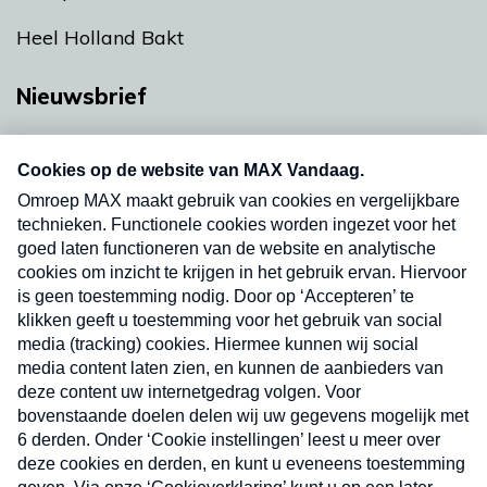
Heel Holland Bakt
Nieuwsbrief
Neem hier een gratis abonnement op onze
nieuwsbrief. Elke vrijdag- en dinsdagochtend in
uw mailbox.
Verzend
Nieuwsbrief