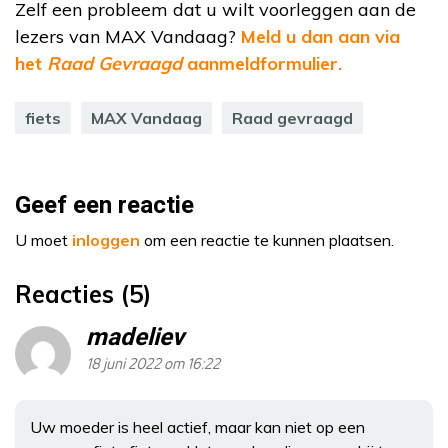
Zelf een probleem dat u wilt voorleggen aan de
lezers van MAX Vandaag?
Meld u dan aan via
het
Raad Gevraagd
aanmeldformulier.
fiets
MAX Vandaag
Raad gevraagd
Geef een reactie
U moet
inloggen
om een reactie te kunnen plaatsen.
Reacties (5)
madeliev
18 juni 2022 om 16:22
Uw moeder is heel actief, maar kan niet op een