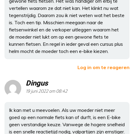
gewone fiets fietsen. Het was handiger om erbij te
vertellen waarom ze dat niet kan. Het klinkt nu wat
tegenstrijdig. Daarom zou ik niet weten wat het beste
is. Toch een tip. Misschien meegaan naar de
fietsenwinkel en de verkoper uitleggen waarom het
de moeder niet lukt om op een gewone fiets te
kunnen fietsen. En regel in ieder geval een cursus plus
helm mocht de moeder toch een e-bike kiezen.
Log in om te reageren
Dingus
19 juni 2022 om 08:42
Ik kan met u meevoelen. Als uw moeder niet meer
goed op een normale fiets kan of durft, is een E-bike
geen verstandige keuze. Vanwege de hogere snelheid
is een snelle reactietijd nodig, valpartijen zijn ernstiger.