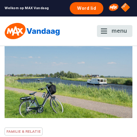
NPO S
Omroep 
Word lid
Welkom op MAX Vandaag
menu
FAMILIE & RELATIE