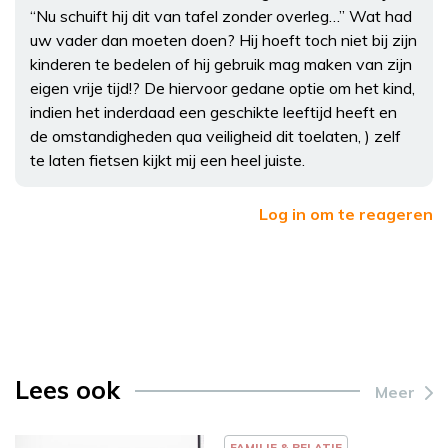
“Nu schuift hij dit van tafel zonder overleg…” Wat had
uw vader dan moeten doen? Hij hoeft toch niet bij zijn
kinderen te bedelen of hij gebruik mag maken van zijn
eigen vrije tijd!? De hiervoor gedane optie om het kind,
indien het inderdaad een geschikte leeftijd heeft en
de omstandigheden qua veiligheid dit toelaten, ) zelf
te laten fietsen kijkt mij een heel juiste.
Log in om te reageren
Lees ook
Meer
FAMILIE & RELATIE