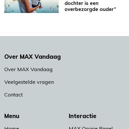
dochter is een
overbezorgde ouder”
Over MAX Vandaag
Over MAX Vandaag
Veelgestelde vragen
Contact
Menu
Interactie
Home
MAX Opinie Panel