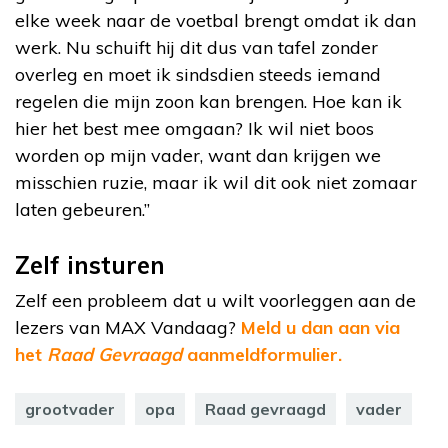
elke week naar de voetbal brengt omdat ik dan
werk. Nu schuift hij dit dus van tafel zonder
overleg en moet ik sindsdien steeds iemand
regelen die mijn zoon kan brengen. Hoe kan ik
hier het best mee omgaan? Ik wil niet boos
worden op mijn vader, want dan krijgen we
misschien ruzie, maar ik wil dit ook niet zomaar
laten gebeuren.”
Zelf insturen
Zelf een probleem dat u wilt voorleggen aan de
lezers van MAX Vandaag?
Meld u dan aan via
het
Raad Gevraagd
aanmeldformulier.
grootvader
opa
Raad gevraagd
vader