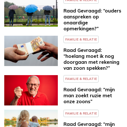
Raad Gevraagd: “ouders
aanspreken op
onaardige
opmerkingen?”
FAMILIE & RELATIE
Raad Gevraagd:
“hoelang moet ik nog
doorgaan met rekening
van zoon spekken?”
FAMILIE & RELATIE
Raad Gevraagd: “mijn
man zoekt ruzie met
onze zoons”
FAMILIE & RELATIE
Raad Gevraagd: “mijn